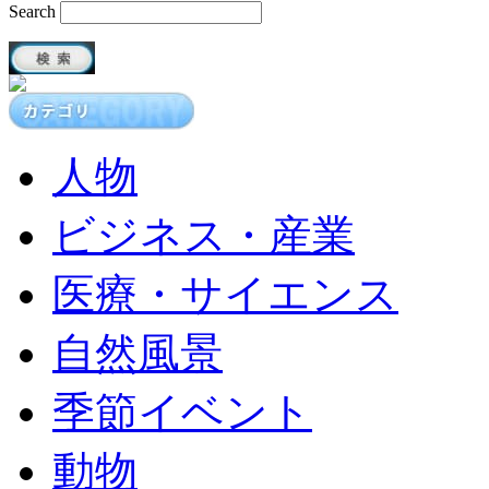
Search
人物
ビジネス・産業
医療・サイエンス
自然風景
季節イベント
動物