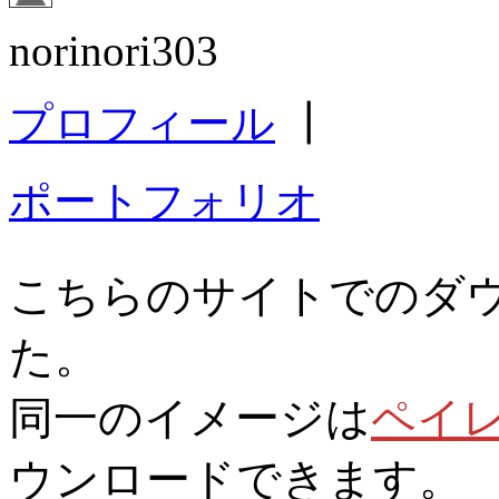
norinori303
プロフィール
┃
ポートフォリオ
こちらのサイトでのダ
た。
同一のイメージは
ペイ
ウンロードできます。