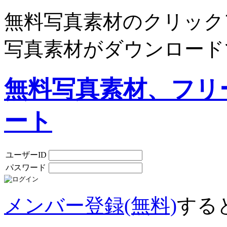
無料写真素材のクリック
写真素材がダウンロード
無料写真素材、フリ
ート
ユーザーID
パスワード
メンバー登録(無料)
する