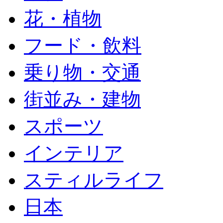
花・植物
フード・飲料
乗り物・交通
街並み・建物
スポーツ
インテリア
スティルライフ
日本