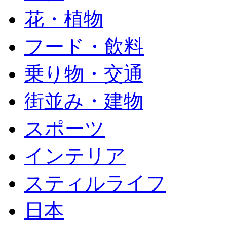
花・植物
フード・飲料
乗り物・交通
街並み・建物
スポーツ
インテリア
スティルライフ
日本