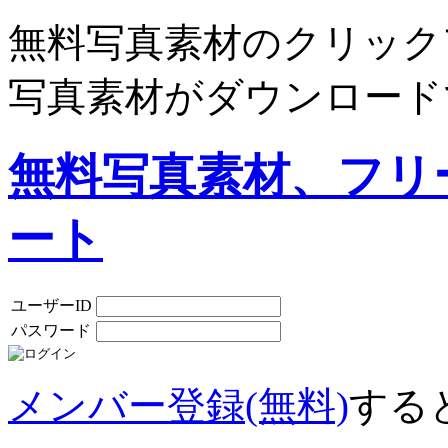
無料写真素材のクリック
写真素材がダウンロード
無料写真素材、フリ
ート
ユーザーID
パスワード
メンバー登録(無料)
する