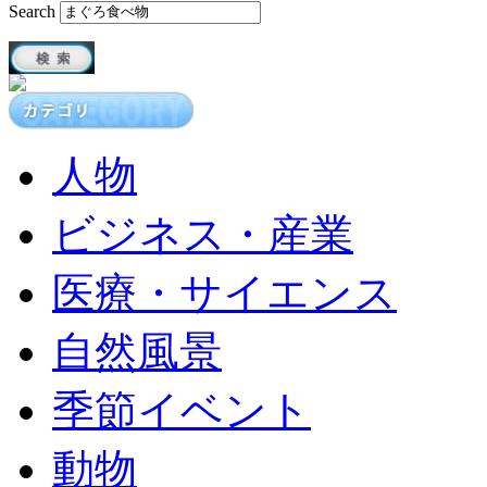
Search
人物
ビジネス・産業
医療・サイエンス
自然風景
季節イベント
動物