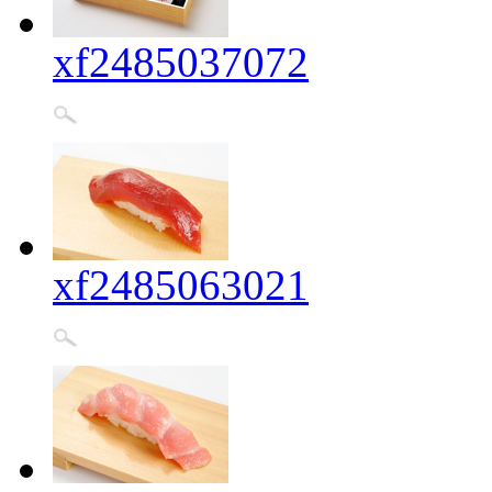
xf2485037072
xf2485063021