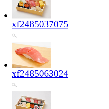
xf2485037075
xf2485063024