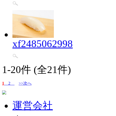
xf2485062998
1-20件 (全21件)
1
2
>>次へ
運営会社