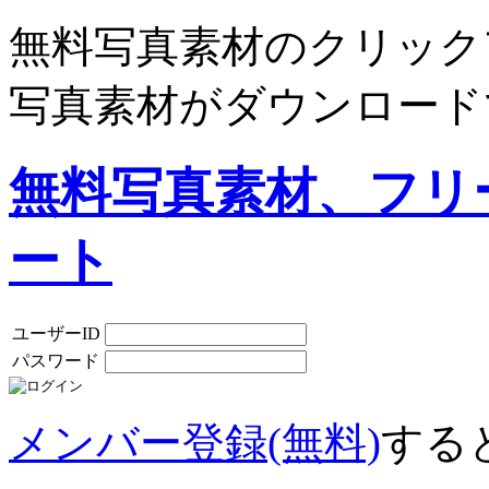
無料写真素材のクリック
写真素材がダウンロード
無料写真素材、フリ
ート
ユーザーID
パスワード
メンバー登録(無料)
する