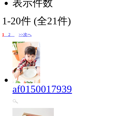
表示件数
1-20件 (全21件)
1
2
>>次へ
af0150017939