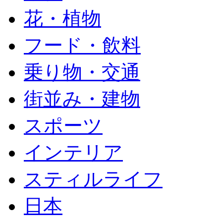
花・植物
フード・飲料
乗り物・交通
街並み・建物
スポーツ
インテリア
スティルライフ
日本