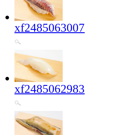
xf2485063007
xf2485062983