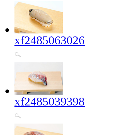
xf2485063026
xf2485039398