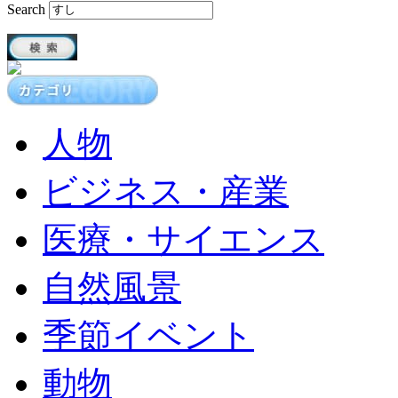
Search
人物
ビジネス・産業
医療・サイエンス
自然風景
季節イベント
動物