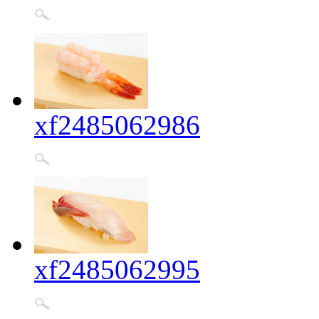
xf2485062986
xf2485062995