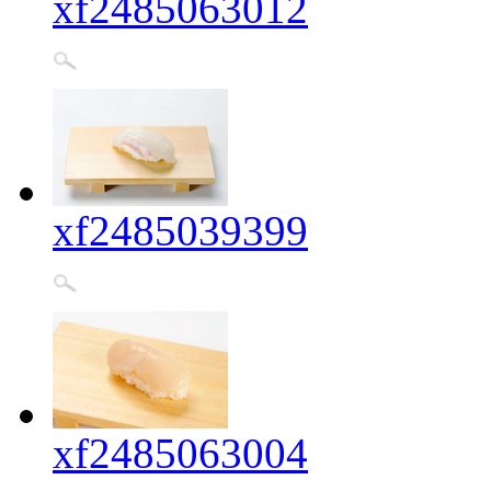
xf2485063012
xf2485039399
xf2485063004