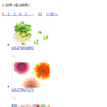
1-20件 (全288件)
1
2
3
4
5
....
15
>>次へ
xf1475016892
xf1275017273