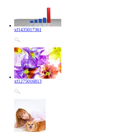
xf1435017361
xf1275016813