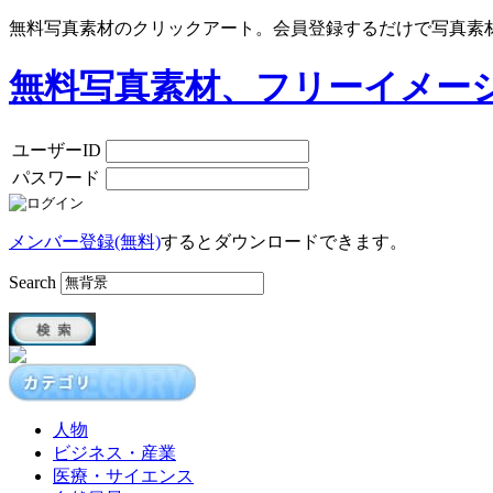
無料写真素材のクリックアート。会員登録するだけで写真素
無料写真素材、フリーイメー
ユーザーID
パスワード
メンバー登録(無料)
するとダウンロードできます。
Search
人物
ビジネス・産業
医療・サイエンス