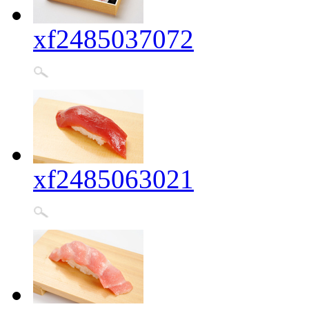
xf2485037072
xf2485063021