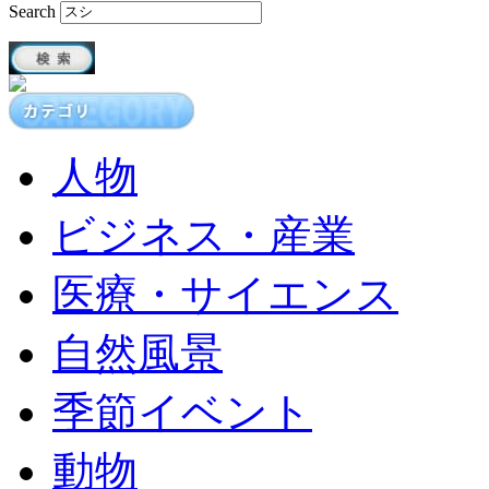
Search
人物
ビジネス・産業
医療・サイエンス
自然風景
季節イベント
動物