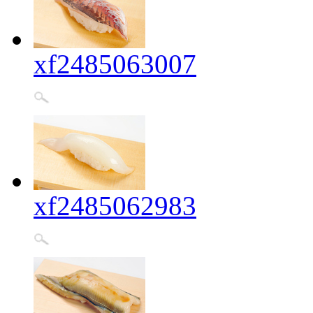
xf2485063007
xf2485062983