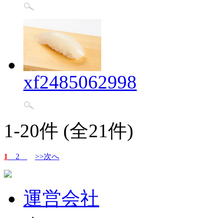
xf2485062998
1-20件 (全21件)
1
2
>>次へ
運営会社