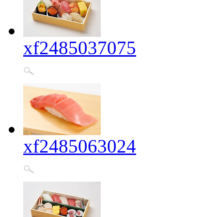
xf2485037075
xf2485063024