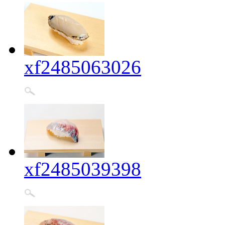
xf2485063026
xf2485039398