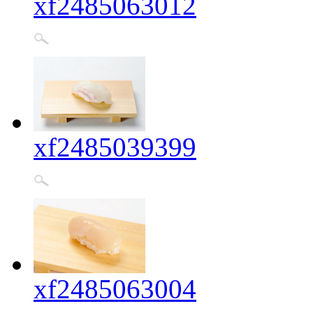
xf2485063012
xf2485039399
xf2485063004