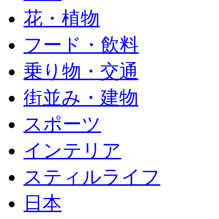
花・植物
フード・飲料
乗り物・交通
街並み・建物
スポーツ
インテリア
スティルライフ
日本