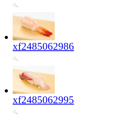
xf2485062986
xf2485062995