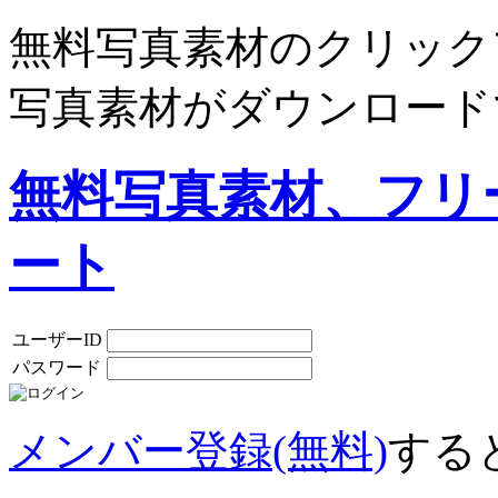
無料写真素材のクリック
写真素材がダウンロード
無料写真素材、フリ
ート
ユーザーID
パスワード
メンバー登録(無料)
する