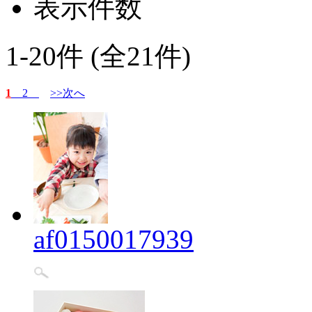
表示件数
1-20件 (全21件)
1
2
>>次へ
af0150017939