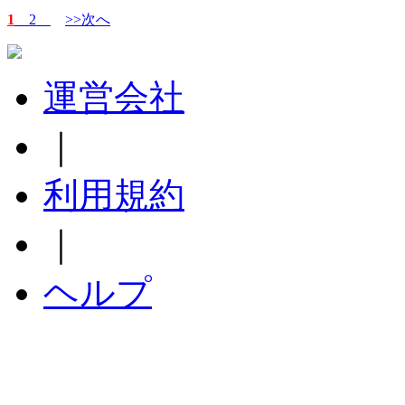
1
2
>>次へ
運営会社
｜
利用規約
｜
ヘルプ