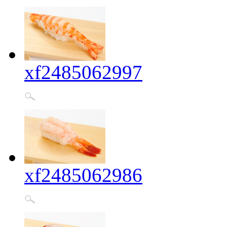
xf2485062997
xf2485062986