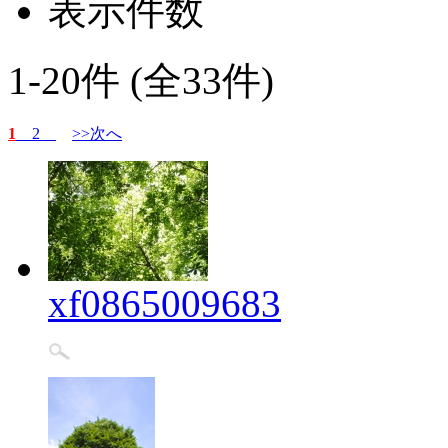
表示件数
1-20件 (全33件)
1
2
>>次へ
xf0865009683