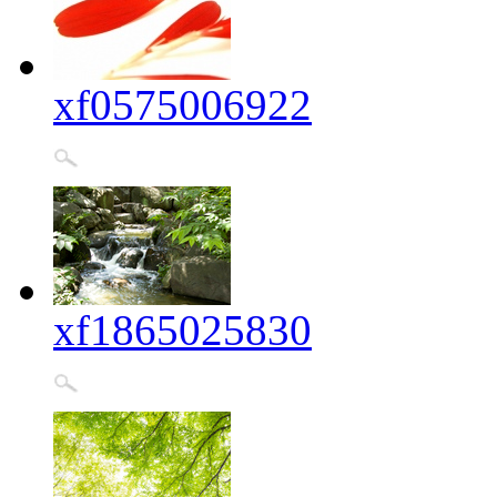
xf0575006922
xf1865025830