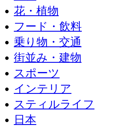
花・植物
フード・飲料
乗り物・交通
街並み・建物
スポーツ
インテリア
スティルライフ
日本