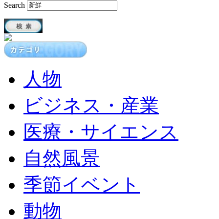
Search
人物
ビジネス・産業
医療・サイエンス
自然風景
季節イベント
動物