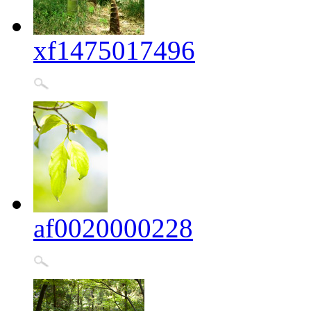
xf1475017496
af0020000228