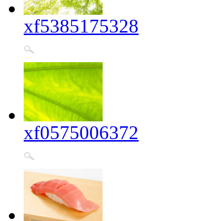
xf5385175328
xf0575006372