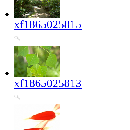
xf1865025815
xf1865025813