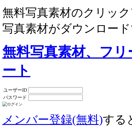
無料写真素材のクリック
写真素材がダウンロード
無料写真素材、フリ
ート
ユーザーID
パスワード
メンバー登録(無料)
する