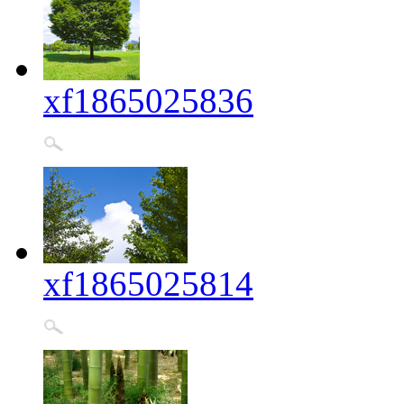
xf1865025836
xf1865025814