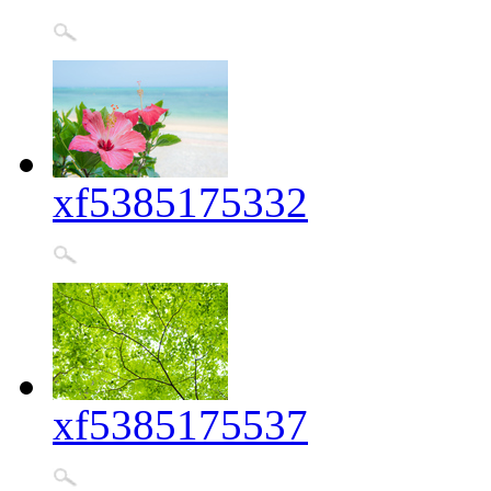
xf5385175332
xf5385175537