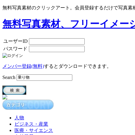
無料写真素材のクリックアート。会員登録するだけで写真素
無料写真素材、フリーイメー
ユーザーID
パスワード
メンバー登録(無料)
するとダウンロードできます。
Search
人物
ビジネス・産業
医療・サイエンス