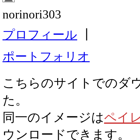
norinori303
プロフィール
┃
ポートフォリオ
こちらのサイトでのダ
た。
同一のイメージは
ペイ
ウンロードできます。