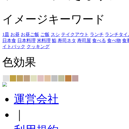
イメージキーワード
1皿
お昼
お昼ご飯
ご飯
スシ
テイクアウト
ランチ
ランチタイ
日本食
日本料理
米料理
鮨
寿司ネタ
寿司屋
食べる
食べ物
食
イトバック
クッキング
色効果
運営会社
｜