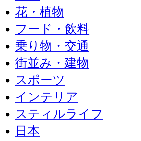
花・植物
フード・飲料
乗り物・交通
街並み・建物
スポーツ
インテリア
スティルライフ
日本