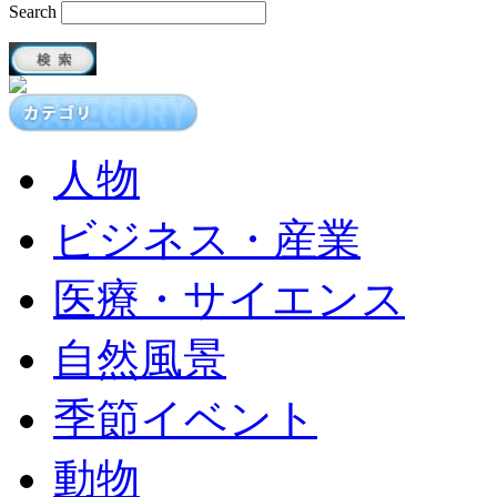
Search
人物
ビジネス・産業
医療・サイエンス
自然風景
季節イベント
動物