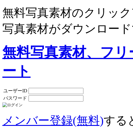
無料写真素材のクリック
写真素材がダウンロード
無料写真素材、フリ
ート
ユーザーID
パスワード
メンバー登録(無料)
する