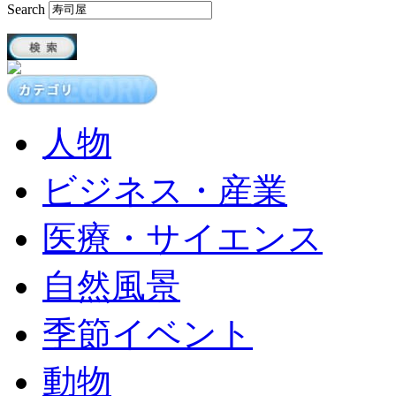
Search
人物
ビジネス・産業
医療・サイエンス
自然風景
季節イベント
動物