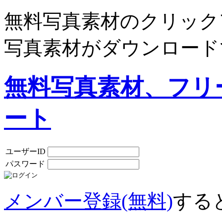
無料写真素材のクリック
写真素材がダウンロード
無料写真素材、フリ
ート
ユーザーID
パスワード
メンバー登録(無料)
する