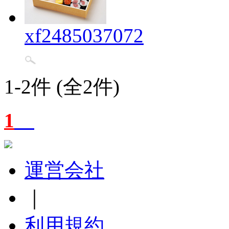
xf2485037072
1-2件 (全2件)
1
運営会社
｜
利用規約