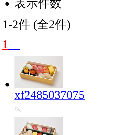
表示件数
1-2件 (全2件)
1
xf2485037075