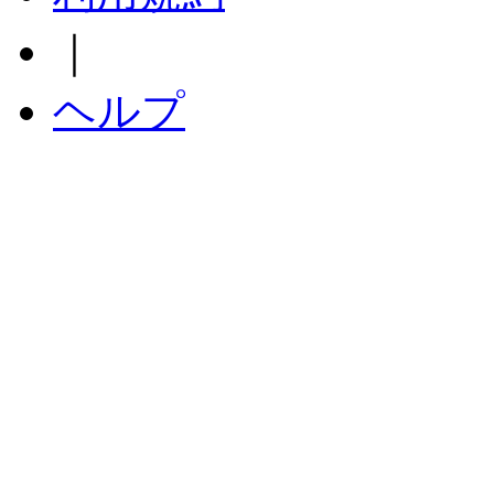
｜
ヘルプ