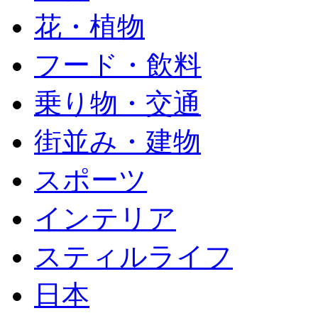
花・植物
フード・飲料
乗り物・交通
街並み・建物
スポーツ
インテリア
スティルライフ
日本