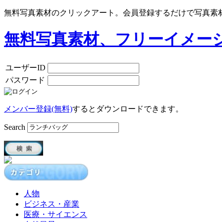
無料写真素材のクリックアート。会員登録するだけで写真素
無料写真素材、フリーイメー
ユーザーID
パスワード
メンバー登録(無料)
するとダウンロードできます。
Search
人物
ビジネス・産業
医療・サイエンス