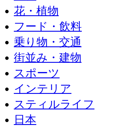
花・植物
フード・飲料
乗り物・交通
街並み・建物
スポーツ
インテリア
スティルライフ
日本