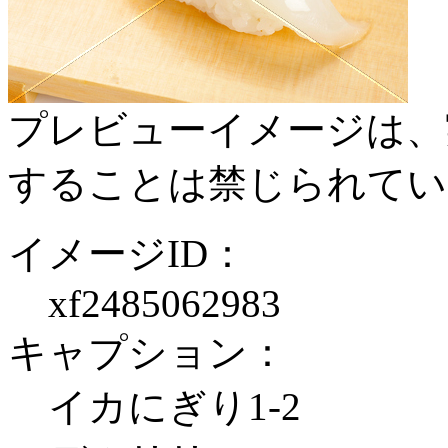
プレビューイメージは、
することは禁じられてい
イメージID：
xf2485062983
キャプション：
イカにぎり1-2