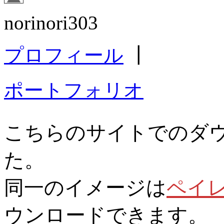
norinori303
プロフィール
┃
ポートフォリオ
こちらのサイトでのダ
た。
同一のイメージは
ペイ
ウンロードできます。