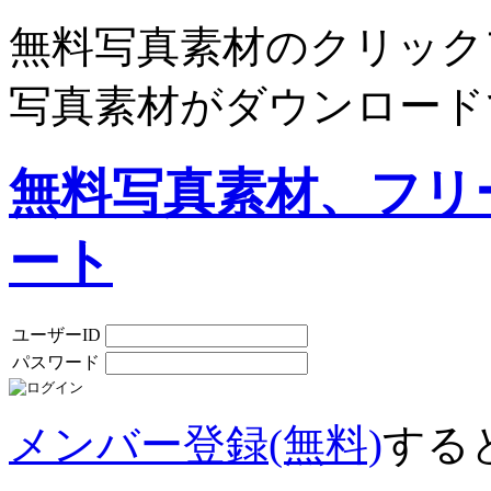
無料写真素材のクリック
写真素材がダウンロード
無料写真素材、フリ
ート
ユーザーID
パスワード
メンバー登録(無料)
する