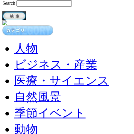
Search
人物
ビジネス・産業
医療・サイエンス
自然風景
季節イベント
動物