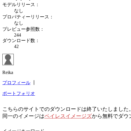
モデルリリース：
なし
プロパティーリリース：
なし
プレビュー参照数：
244
ダウンロード数：
42
Reika
プロフィール
┃
ポートフォリオ
こちらのサイトでのダウンロードは終了いたしました
同一のイメージは
ペイレスイメージズ
から無料でダウ