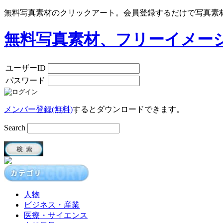
無料写真素材のクリックアート。会員登録するだけで写真素
無料写真素材、フリーイメー
ユーザーID
パスワード
メンバー登録(無料)
するとダウンロードできます。
Search
人物
ビジネス・産業
医療・サイエンス