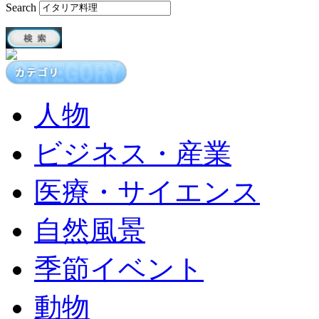
Search
人物
ビジネス・産業
医療・サイエンス
自然風景
季節イベント
動物