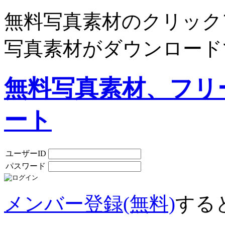
無料写真素材のクリック
写真素材がダウンロード
無料写真素材、フリ
ート
ユーザーID
パスワード
メンバー登録(無料)
する