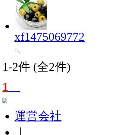
xf1475069772
1-2件 (全2件)
1
運営会社
｜