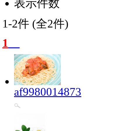
表示件数
1-2件 (全2件)
1
af9980014873