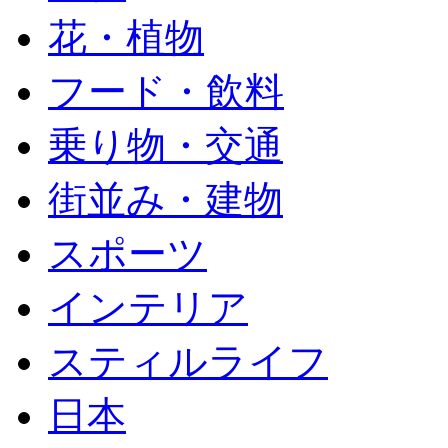
花・植物
フード・飲料
乗り物・交通
街並み・建物
スポーツ
インテリア
スティルライフ
日本