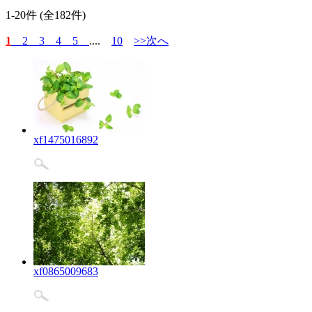
1-20件 (全182件)
1
2
3
4
5
....
10
>>次へ
xf1475016892
xf0865009683