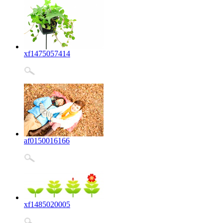
xf1475057414
af0150016166
xf1485020005