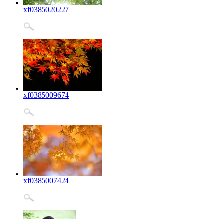
xf0385020227
xf0385009674
xf0385007424