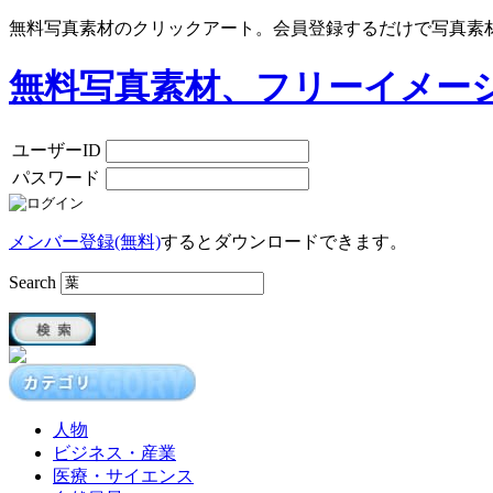
無料写真素材のクリックアート。会員登録するだけで写真素
無料写真素材、フリーイメー
ユーザーID
パスワード
メンバー登録(無料)
するとダウンロードできます。
Search
人物
ビジネス・産業
医療・サイエンス