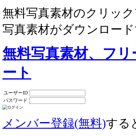
無料写真素材のクリック
写真素材がダウンロード
無料写真素材、フリ
ート
ユーザーID
パスワード
メンバー登録(無料)
する