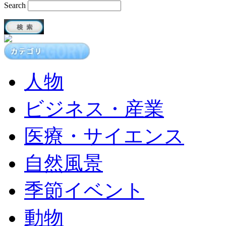
Search
人物
ビジネス・産業
医療・サイエンス
自然風景
季節イベント
動物