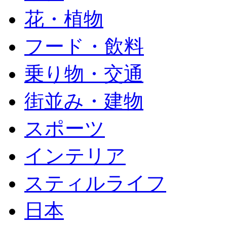
花・植物
フード・飲料
乗り物・交通
街並み・建物
スポーツ
インテリア
スティルライフ
日本