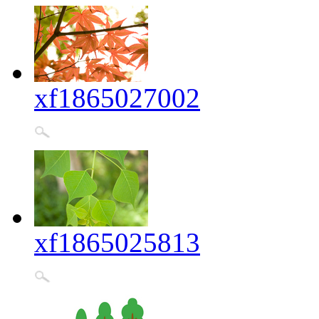
xf1865027002
xf1865025813