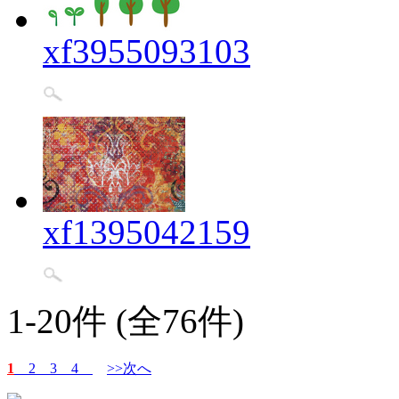
xf3955093103
xf1395042159
1-20件 (全76件)
1
2
3
4
>>次へ