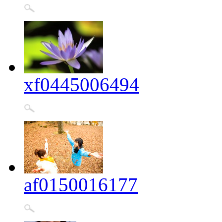
xf0445006494
af0150016177