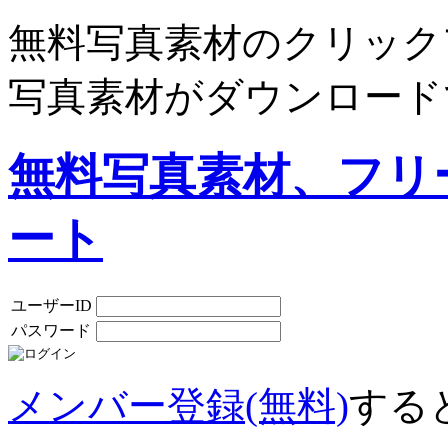
無料写真素材のクリック
写真素材がダウンロード
無料写真素材、フリ
ート
ユーザーID
パスワード
メンバー登録(無料)
する