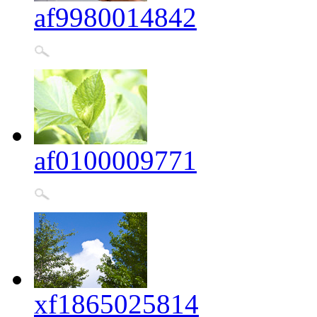
af9980014842
af0100009771
xf1865025814