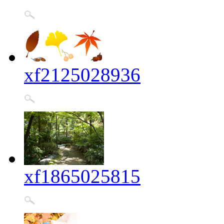
xf2125028936
xf1865025815