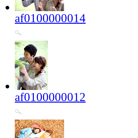
af0100000014
af0100000012