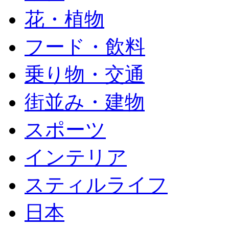
花・植物
フード・飲料
乗り物・交通
街並み・建物
スポーツ
インテリア
スティルライフ
日本