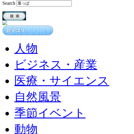
Search
人物
ビジネス・産業
医療・サイエンス
自然風景
季節イベント
動物