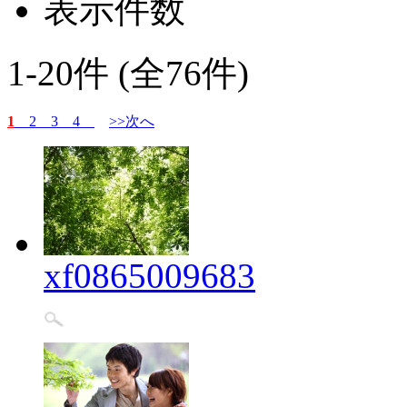
表示件数
1-20件 (全76件)
1
2
3
4
>>次へ
xf0865009683