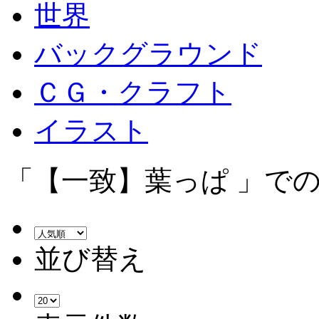
世界
バックグラウンド
ＣＧ・クラフト
イラスト
「【一致】葉っぱ 」での
並び替え