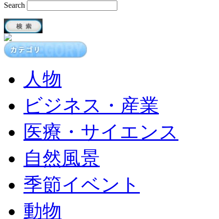
Search
人物
ビジネス・産業
医療・サイエンス
自然風景
季節イベント
動物