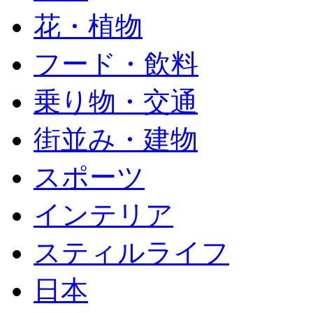
花・植物
フード・飲料
乗り物・交通
街並み・建物
スポーツ
インテリア
スティルライフ
日本