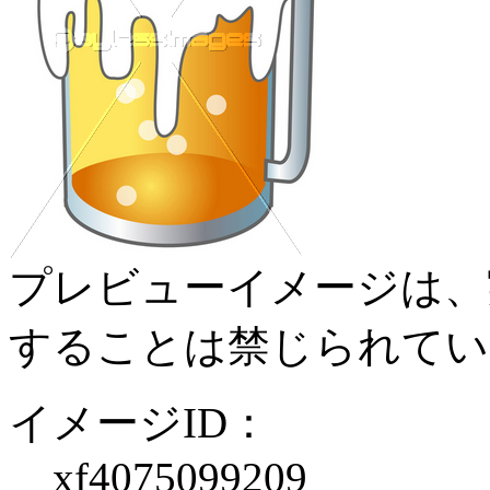
プレビューイメージは、
することは禁じられてい
イメージID：
xf4075099209