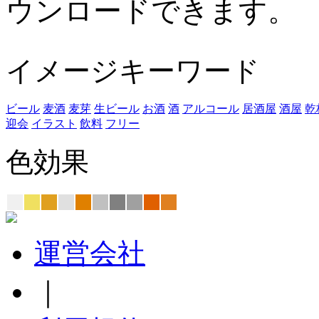
ウンロードできます。
イメージキーワード
ビール
麦酒
麦芽
生ビール
お酒
酒
アルコール
居酒屋
酒屋
乾
迎会
イラスト
飲料
フリー
色効果
運営会社
｜