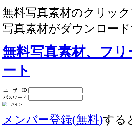
無料写真素材のクリック
写真素材がダウンロード
無料写真素材、フリ
ート
ユーザーID
パスワード
メンバー登録(無料)
する