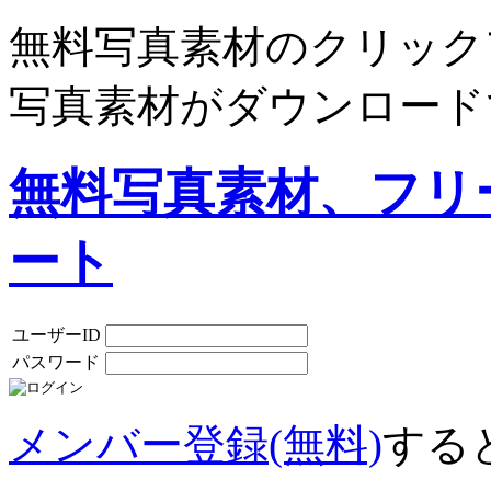
無料写真素材のクリック
写真素材がダウンロード
無料写真素材、フリ
ート
ユーザーID
パスワード
メンバー登録(無料)
する