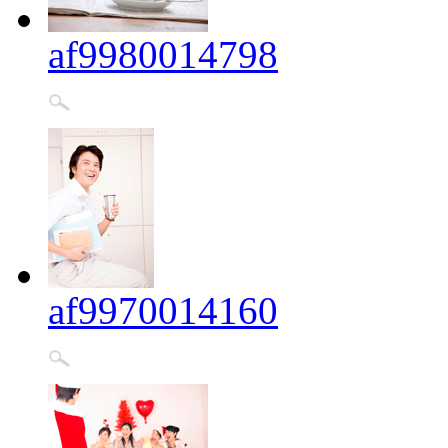
af9980014798
af9970014160