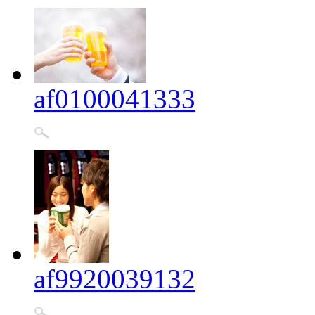
af0100041333
af9920039132