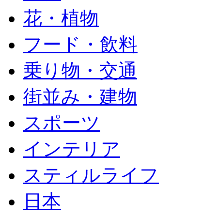
花・植物
フード・飲料
乗り物・交通
街並み・建物
スポーツ
インテリア
スティルライフ
日本