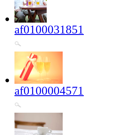
af0100031851
af0100004571