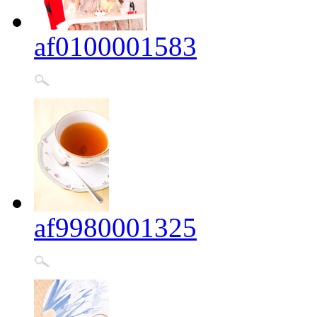
af0100001583
af9980001325