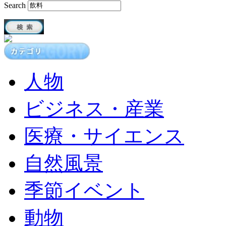
Search
人物
ビジネス・産業
医療・サイエンス
自然風景
季節イベント
動物