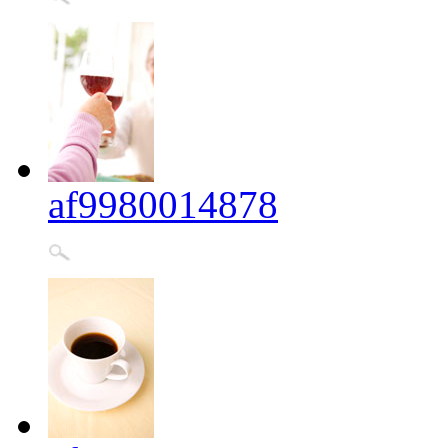
af9980014878