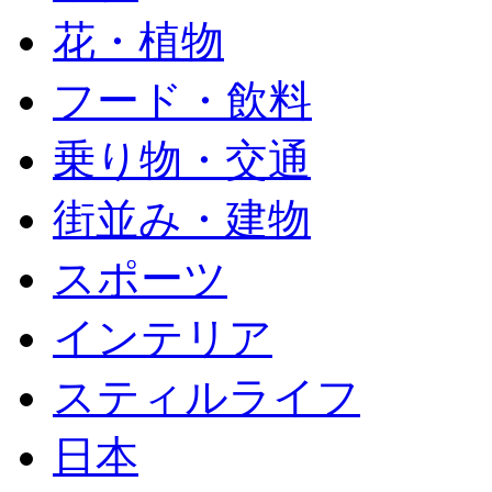
花・植物
フード・飲料
乗り物・交通
街並み・建物
スポーツ
インテリア
スティルライフ
日本