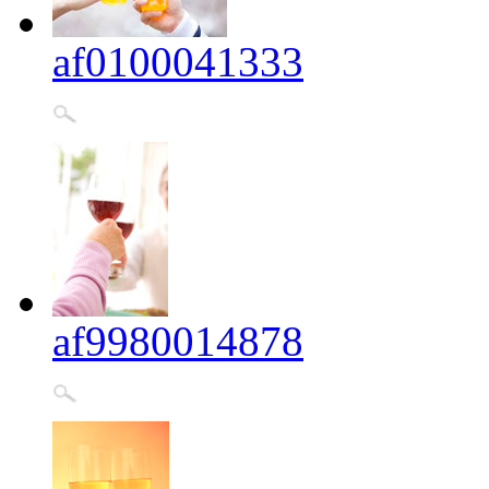
af0100041333
af9980014878