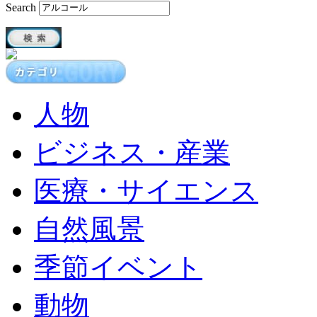
Search
人物
ビジネス・産業
医療・サイエンス
自然風景
季節イベント
動物