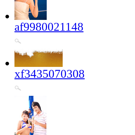
af9980021148
xf3435070308