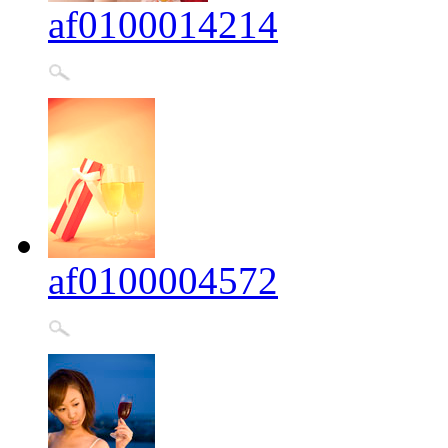
af0100014214
af0100004572