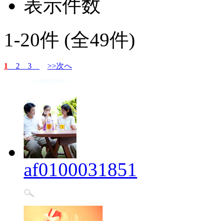
表示件数
1-20件 (全49件)
1
2
3
>>次へ
af0100031851