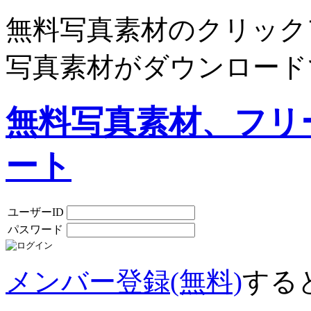
無料写真素材のクリック
写真素材がダウンロード
無料写真素材、フリ
ート
ユーザーID
パスワード
メンバー登録(無料)
する