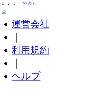
1
2
3
>>次へ
運営会社
｜
利用規約
｜
ヘルプ