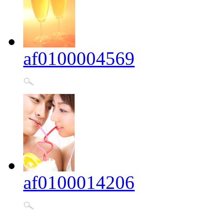
af0100004569
af0100014206