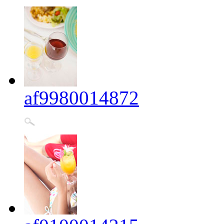
af9980014872