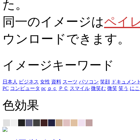
た。
同一のイメージは
ペイ
ウンロードできます。
イメージキーワード
日本人
ビジネス
女性
資料
スーツ
パソコン
笑顔
ドキュメン
PC
コンピュータ
pc
ｐｃ
ＰＣ
スマイル
微笑む
微笑
笑う
にこ
色効果