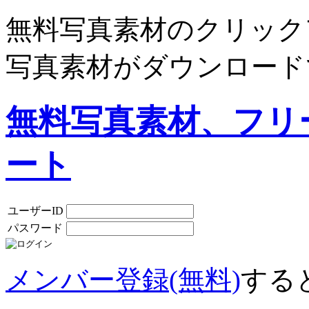
無料写真素材のクリック
写真素材がダウンロード
無料写真素材、フリ
ート
ユーザーID
パスワード
メンバー登録(無料)
する