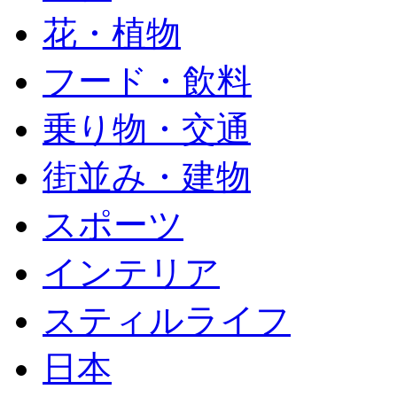
花・植物
フード・飲料
乗り物・交通
街並み・建物
スポーツ
インテリア
スティルライフ
日本