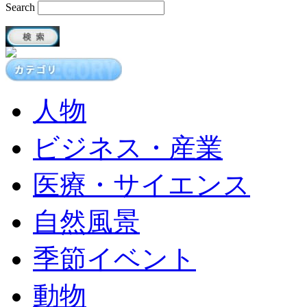
Search
人物
ビジネス・産業
医療・サイエンス
自然風景
季節イベント
動物