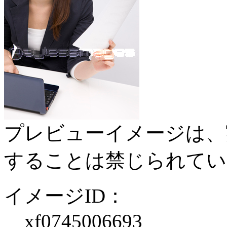
プレビューイメージは、
することは禁じられてい
イメージID：
xf0745006693