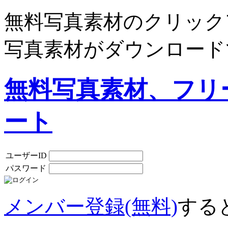
無料写真素材のクリック
写真素材がダウンロード
無料写真素材、フリ
ート
ユーザーID
パスワード
メンバー登録(無料)
する