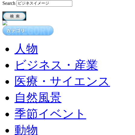
Search
人物
ビジネス・産業
医療・サイエンス
自然風景
季節イベント
動物