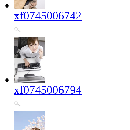
xf0745006742
xf0745006794