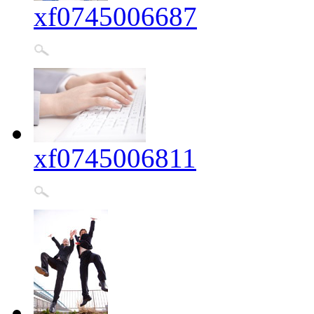
xf0745006687
xf0745006811