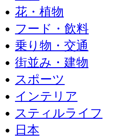
花・植物
フード・飲料
乗り物・交通
街並み・建物
スポーツ
インテリア
スティルライフ
日本