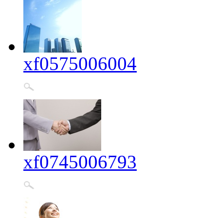
xf0575006004
xf0745006793