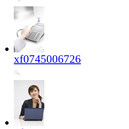
xf0745006726