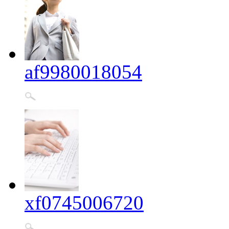
af9980018054
xf0745006720