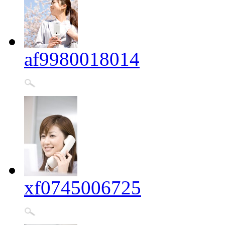
af9980018014
xf0745006725