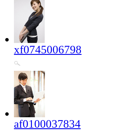
xf0745006798
af0100037834