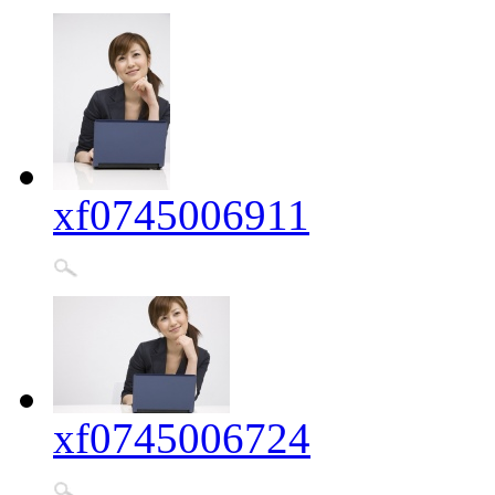
xf0745006911
xf0745006724