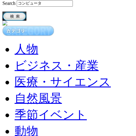
Search
人物
ビジネス・産業
医療・サイエンス
自然風景
季節イベント
動物