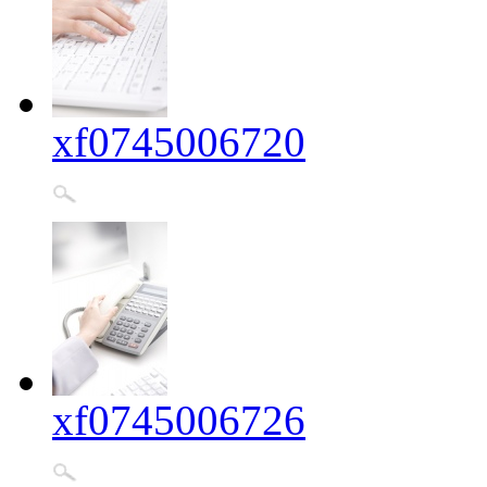
xf0745006720
xf0745006726