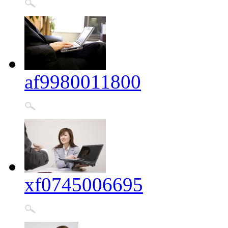
af9980011800
xf0745006695