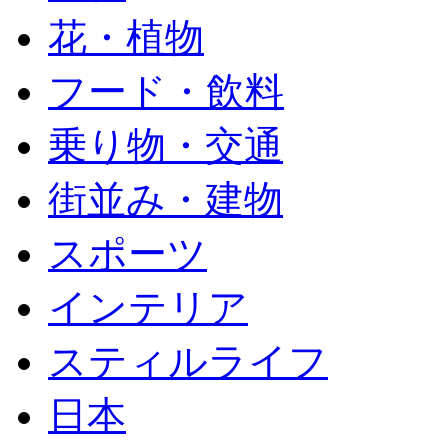
花・植物
フード・飲料
乗り物・交通
街並み・建物
スポーツ
インテリア
スティルライフ
日本