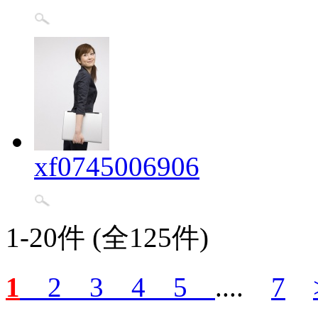
xf0745006906
1-20件 (全125件)
1
2
3
4
5
....
7