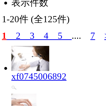
表示件数
1-20件 (全125件)
1
2
3
4
5
....
7
xf0745006892