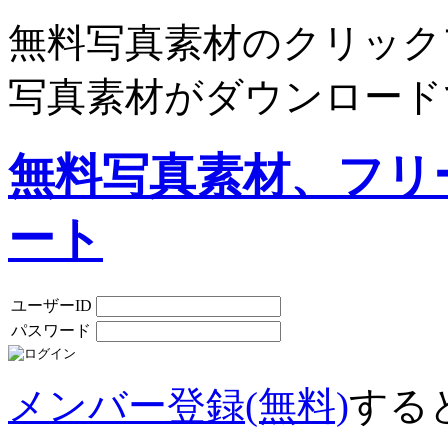
無料写真素材のクリック
写真素材がダウンロード
無料写真素材、フリ
ート
ユーザーID
パスワード
メンバー登録(無料)
する