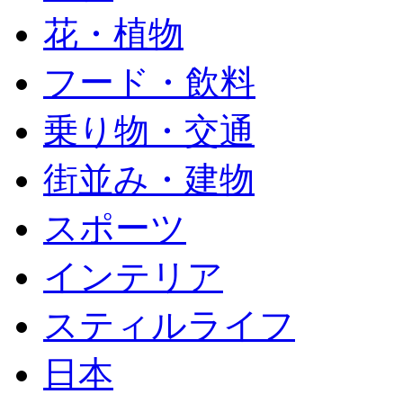
花・植物
フード・飲料
乗り物・交通
街並み・建物
スポーツ
インテリア
スティルライフ
日本