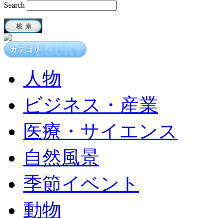
Search
人物
ビジネス・産業
医療・サイエンス
自然風景
季節イベント
動物