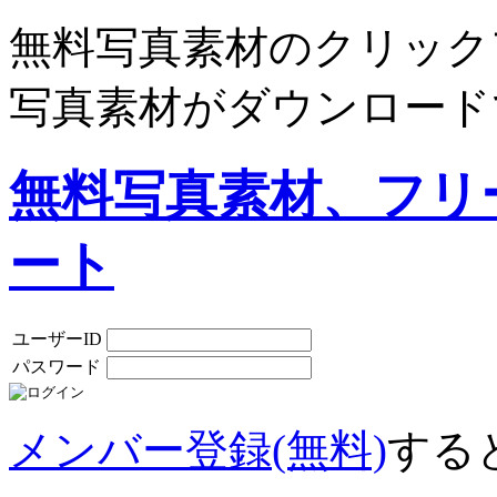
無料写真素材のクリック
写真素材がダウンロード
無料写真素材、フリ
ート
ユーザーID
パスワード
メンバー登録(無料)
する