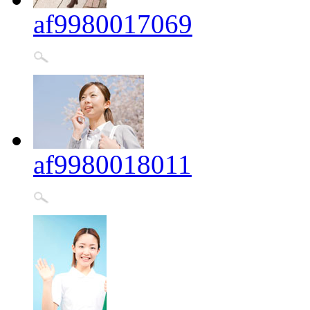
af9980017069
af9980018011