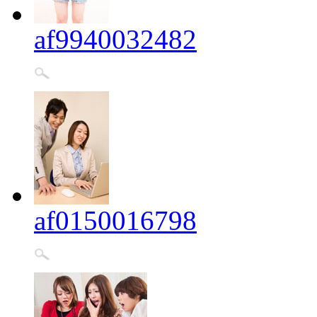
af9940032482
af0150016798