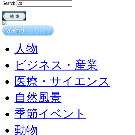
Search
人物
ビジネス・産業
医療・サイエンス
自然風景
季節イベント
動物