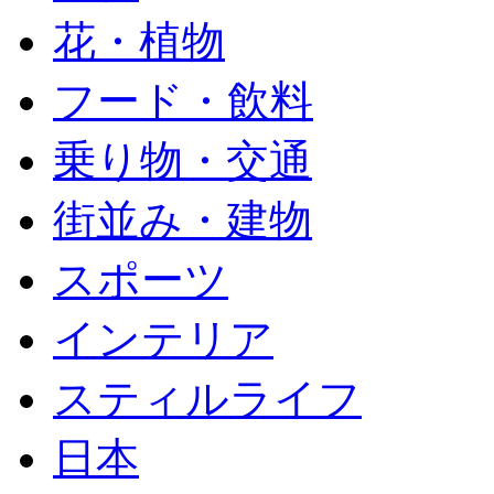
花・植物
フード・飲料
乗り物・交通
街並み・建物
スポーツ
インテリア
スティルライフ
日本