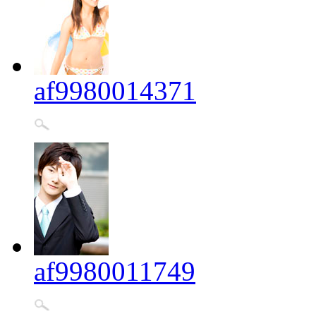
af9980014371
af9980011749