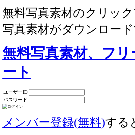
無料写真素材のクリック
写真素材がダウンロード
無料写真素材、フリ
ート
ユーザーID
パスワード
メンバー登録(無料)
する