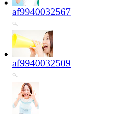
af9940032567
af9940032509