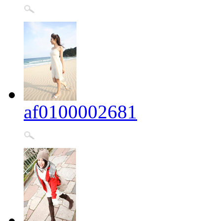
af0100002681