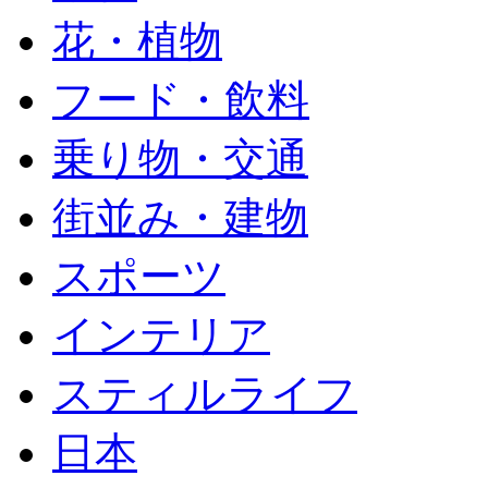
花・植物
フード・飲料
乗り物・交通
街並み・建物
スポーツ
インテリア
スティルライフ
日本