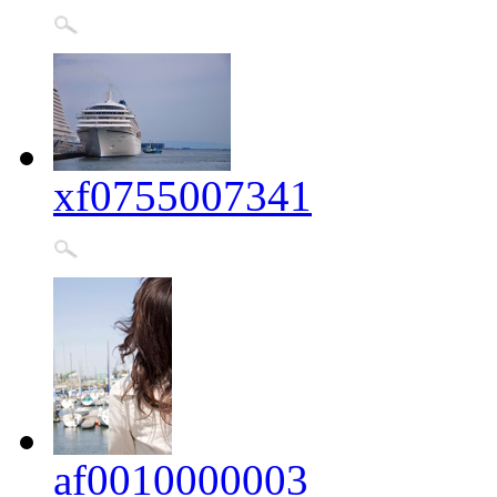
xf0755007341
af0010000003