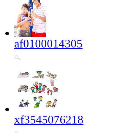
af0100014305
xf3545076218