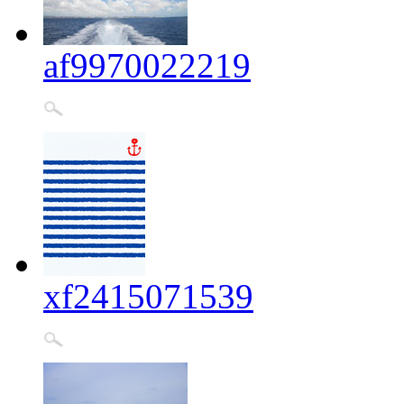
af9970022219
xf2415071539