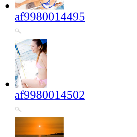
af9980014495
af9980014502