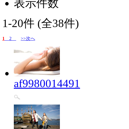
表示件数
1-20件 (全38件)
1
2
>>次へ
af9980014491