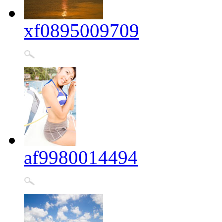
xf0895009709
af9980014494