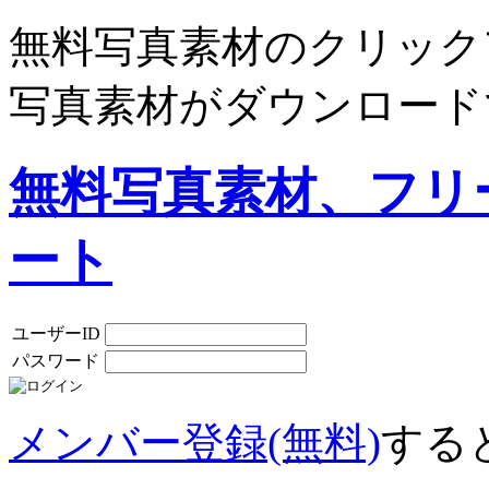
無料写真素材のクリック
写真素材がダウンロード
無料写真素材、フリ
ート
ユーザーID
パスワード
メンバー登録(無料)
する