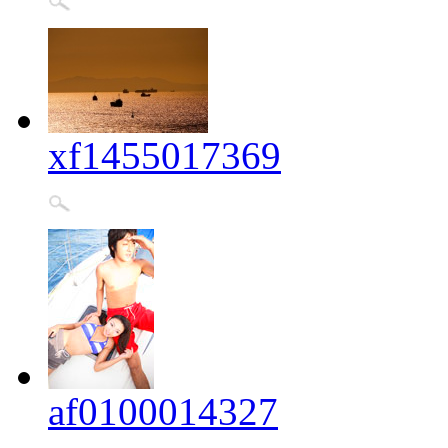
xf1455017369
af0100014327