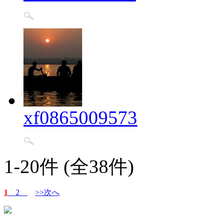
xf0865009573
1-20件 (全38件)
1
2
>>次へ