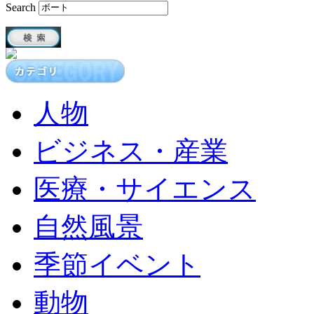
Search
人物
ビジネス・産業
医療・サイエンス
自然風景
季節イベント
動物