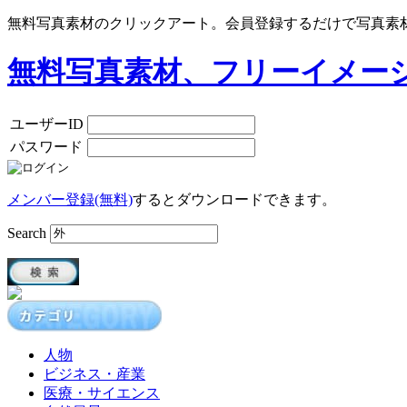
無料写真素材のクリックアート。会員登録するだけで写真素
無料写真素材、フリーイメー
ユーザーID
パスワード
メンバー登録(無料)
するとダウンロードできます。
Search
人物
ビジネス・産業
医療・サイエンス