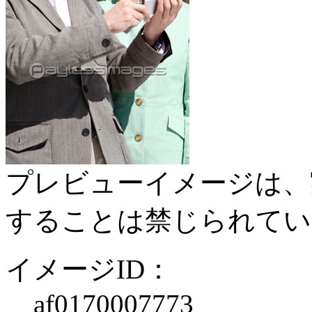
プレビューイメージは、
することは禁じられてい
イメージID：
af0170007773