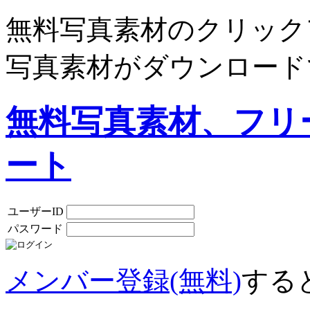
無料写真素材のクリック
写真素材がダウンロード
無料写真素材、フリ
ート
ユーザーID
パスワード
メンバー登録(無料)
する