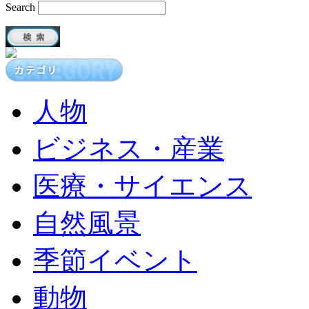
Search
人物
ビジネス・産業
医療・サイエンス
自然風景
季節イベント
動物