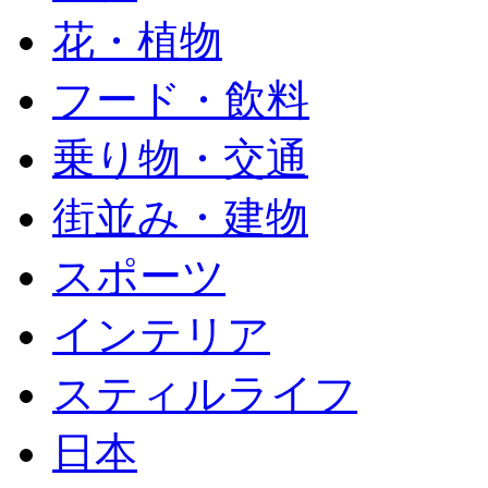
花・植物
フード・飲料
乗り物・交通
街並み・建物
スポーツ
インテリア
スティルライフ
日本