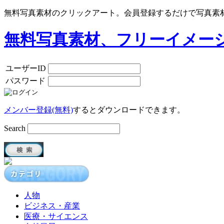
無料写真素材のクリックアート。会員登録するだけで写真素
無料写真素材、フリーイメー
ユーザーID
パスワード
メンバー登録(無料)
するとダウンロードできます。
Search
人物
ビジネス・産業
医療・サイエンス