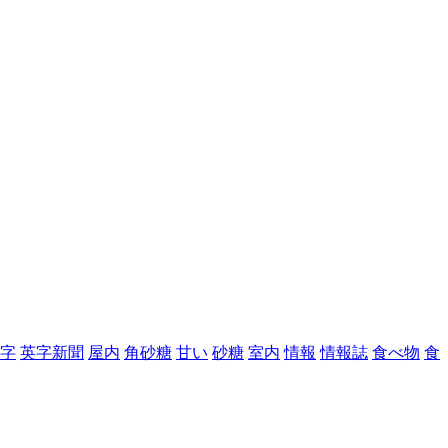
字
英字新聞
屋内
角砂糖
甘い
砂糖
室内
情報
情報誌
食べ物
食