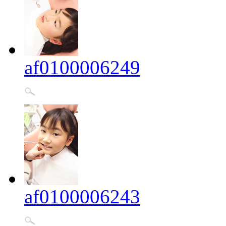
af0100006249
af0100006243