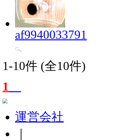
af9940033791
1-10件 (全10件)
1
運営会社
｜