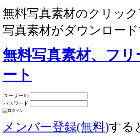
無料写真素材のクリック
写真素材がダウンロード
無料写真素材、フリ
ート
ユーザーID
パスワード
メンバー登録(無料)
する