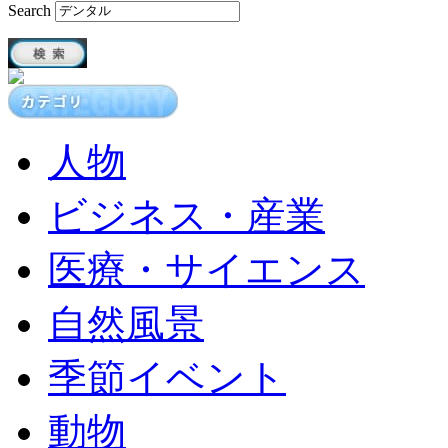
Search
人物
ビジネス・産業
医療・サイエンス
自然風景
季節イベント
動物