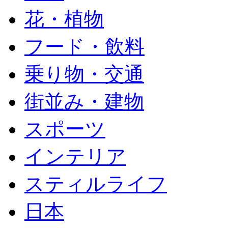
花・植物
フード・飲料
乗り物・交通
街並み・建物
スポーツ
インテリア
スティルライフ
日本