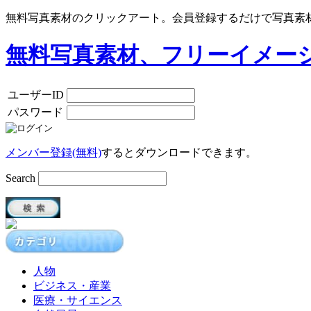
無料写真素材のクリックアート。会員登録するだけで写真素
無料写真素材、フリーイメー
ユーザーID
パスワード
メンバー登録(無料)
するとダウンロードできます。
Search
人物
ビジネス・産業
医療・サイエンス