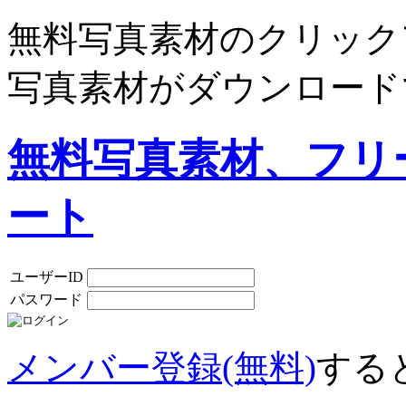
無料写真素材のクリック
写真素材がダウンロード
無料写真素材、フリ
ート
ユーザーID
パスワード
メンバー登録(無料)
する