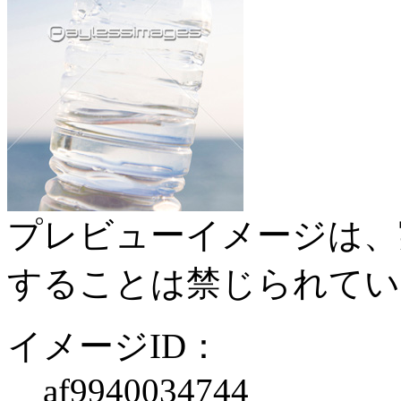
プレビューイメージは、
することは禁じられてい
イメージID：
af9940034744