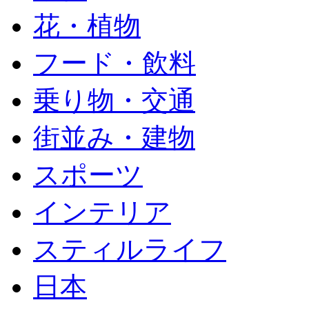
花・植物
フード・飲料
乗り物・交通
街並み・建物
スポーツ
インテリア
スティルライフ
日本