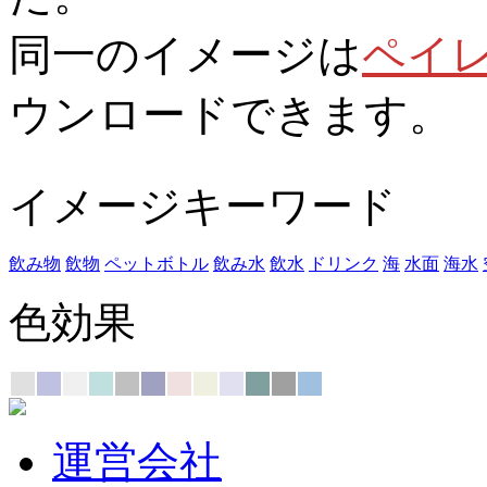
同一のイメージは
ペイ
ウンロードできます。
イメージキーワード
飲み物
飲物
ペットボトル
飲み水
飲水
ドリンク
海
水面
海水
色効果
運営会社