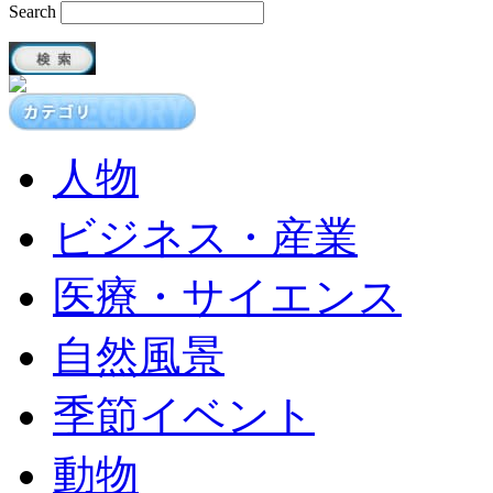
Search
人物
ビジネス・産業
医療・サイエンス
自然風景
季節イベント
動物