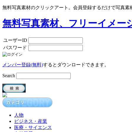
無料写真素材のクリックアート。会員登録するだけで写真素
無料写真素材、フリーイメー
ユーザーID
パスワード
メンバー登録(無料)
するとダウンロードできます。
Search
人物
ビジネス・産業
医療・サイエンス