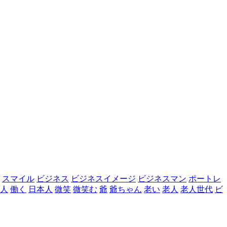
スマイル
ビジネス
ビジネスイメージ
ビジネスマン
ポートレ
人
働く
日本人
微笑
微笑む
爺
爺ちゃん
老い
老人
老人世代
ビ