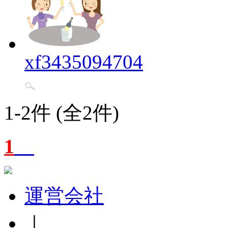
xf3435094704
1-2件 (全2件)
1
運営会社
｜