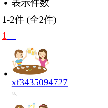
表示件数
1-2件 (全2件)
1
xf3435094727