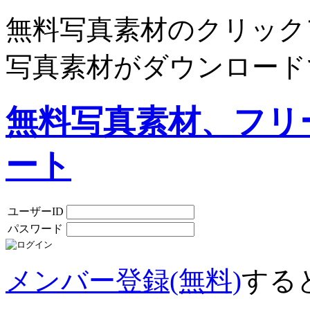
無料写真素材のクリック
写真素材がダウンロード
無料写真素材、フリ
ート
ユーザーID
パスワード
メンバー登録(無料)
する