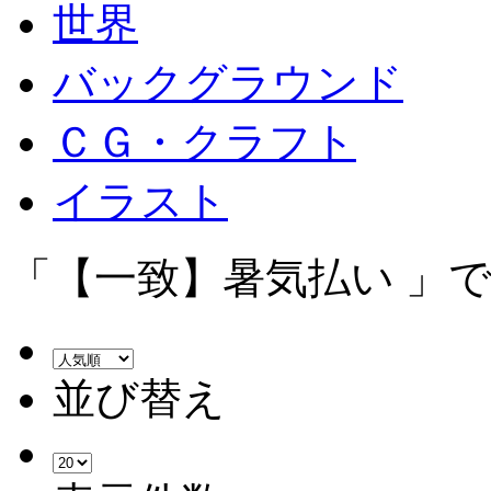
世界
バックグラウンド
ＣＧ・クラフト
イラスト
「【一致】暑気払い 」
並び替え