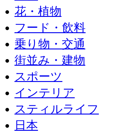
花・植物
フード・飲料
乗り物・交通
街並み・建物
スポーツ
インテリア
スティルライフ
日本