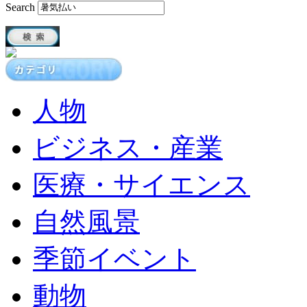
Search
人物
ビジネス・産業
医療・サイエンス
自然風景
季節イベント
動物