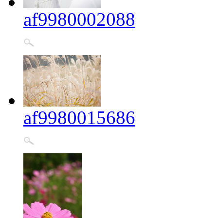
af9980002088
af9980015686