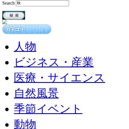
Search
人物
ビジネス・産業
医療・サイエンス
自然風景
季節イベント
動物