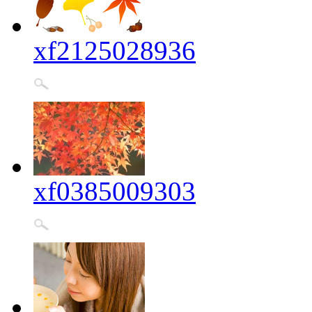
xf2125028936
xf0385009303