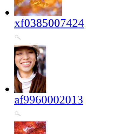
xf0385007424
af9960002013