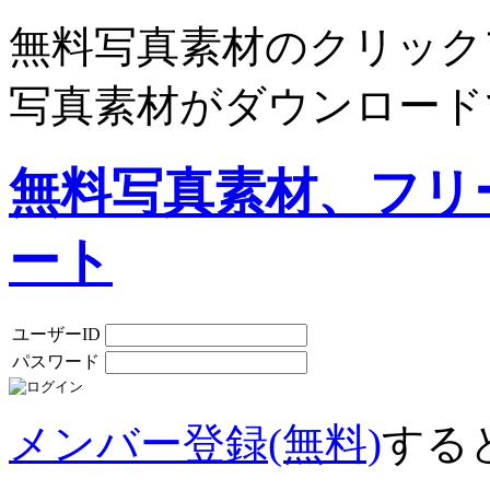
無料写真素材のクリック
写真素材がダウンロード
無料写真素材、フリ
ート
ユーザーID
パスワード
メンバー登録(無料)
する