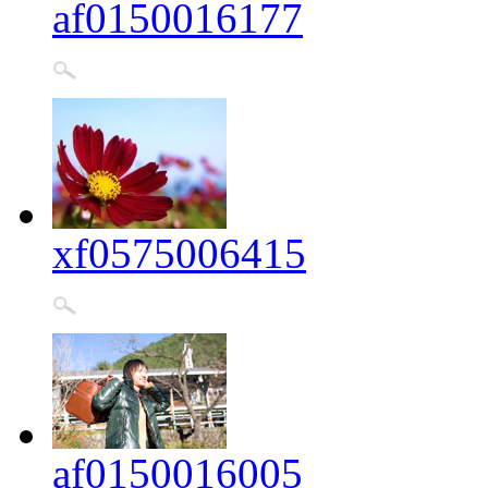
af0150016177
xf0575006415
af0150016005