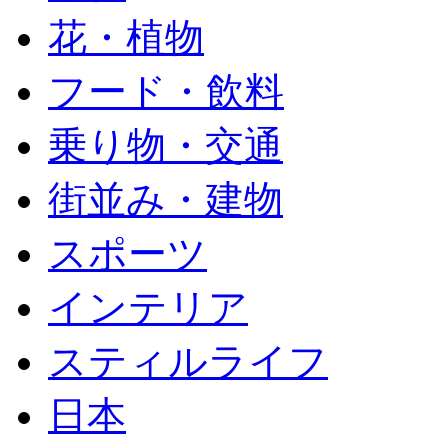
花・植物
フード・飲料
乗り物・交通
街並み・建物
スポーツ
インテリア
スティルライフ
日本