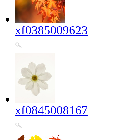
xf0385009623
xf0845008167