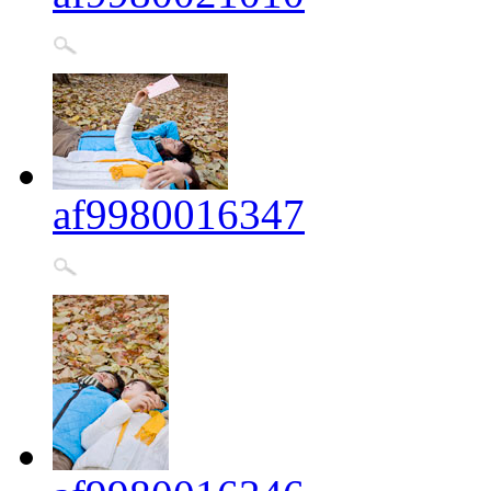
af9980016347