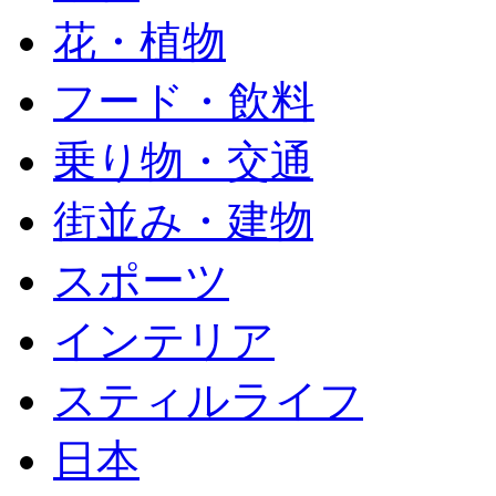
花・植物
フード・飲料
乗り物・交通
街並み・建物
スポーツ
インテリア
スティルライフ
日本