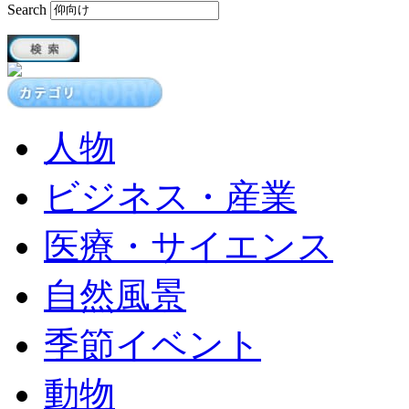
Search
人物
ビジネス・産業
医療・サイエンス
自然風景
季節イベント
動物