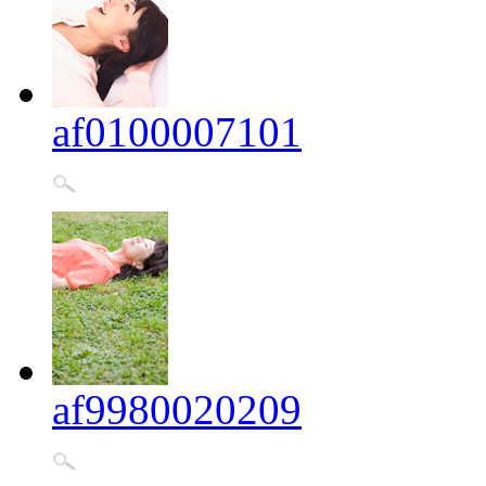
af0100007101
af9980020209