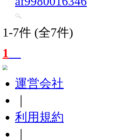
af9980016346
1-7件 (全7件)
1
運営会社
｜
利用規約
｜