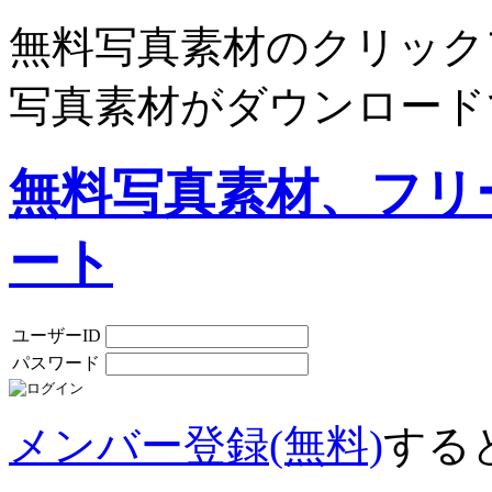
無料写真素材のクリック
写真素材がダウンロード
無料写真素材、フリ
ート
ユーザーID
パスワード
メンバー登録(無料)
する