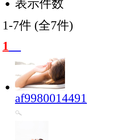
表示件数
1-7件 (全7件)
1
af9980014491