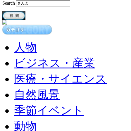
Search
人物
ビジネス・産業
医療・サイエンス
自然風景
季節イベント
動物