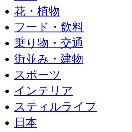
花・植物
フード・飲料
乗り物・交通
街並み・建物
スポーツ
インテリア
スティルライフ
日本