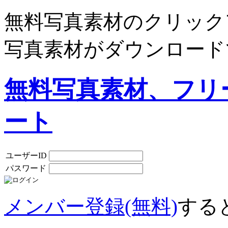
無料写真素材のクリック
写真素材がダウンロード
無料写真素材、フリ
ート
ユーザーID
パスワード
メンバー登録(無料)
する