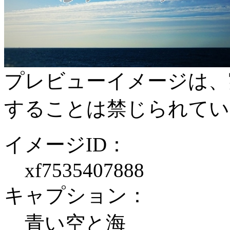
プレビューイメージは、
することは禁じられてい
イメージID：
xf7535407888
キャプション：
青い空と海