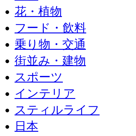
花・植物
フード・飲料
乗り物・交通
街並み・建物
スポーツ
インテリア
スティルライフ
日本