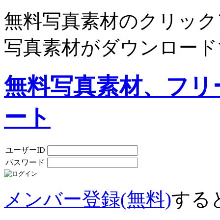
無料写真素材のクリック
写真素材がダウンロード
無料写真素材、フリ
ート
ユーザーID
パスワード
メンバー登録(無料)
する