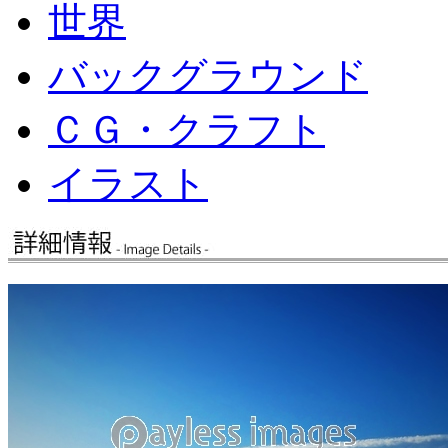
世界
バックグラウンド
ＣＧ・クラフト
イラスト