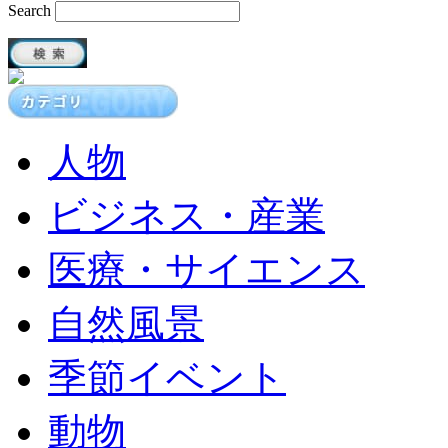
Search
人物
ビジネス・産業
医療・サイエンス
自然風景
季節イベント
動物