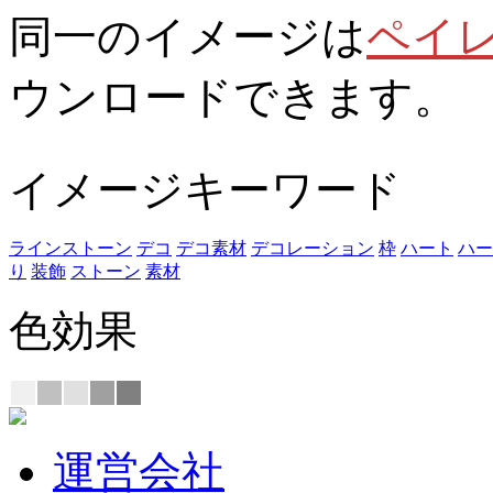
同一のイメージは
ペイ
ウンロードできます。
イメージキーワード
ラインストーン
デコ
デコ素材
デコレーション
枠
ハート
ハー
り
装飾
ストーン
素材
色効果
運営会社