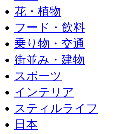
花・植物
フード・飲料
乗り物・交通
街並み・建物
スポーツ
インテリア
スティルライフ
日本