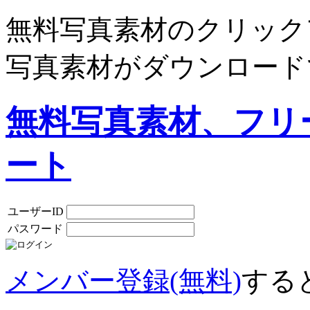
無料写真素材のクリック
写真素材がダウンロード
無料写真素材、フリ
ート
ユーザーID
パスワード
メンバー登録(無料)
する