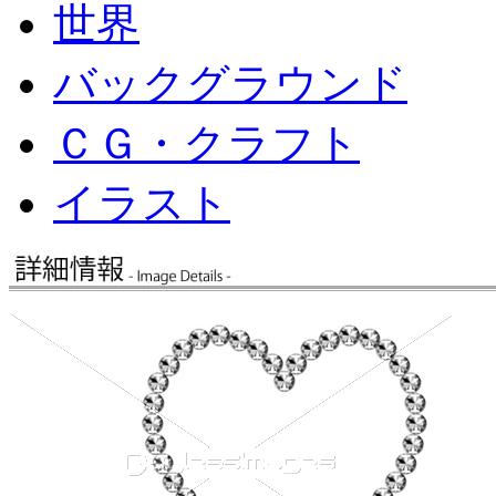
世界
バックグラウンド
ＣＧ・クラフト
イラスト