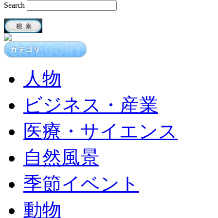
Search
人物
ビジネス・産業
医療・サイエンス
自然風景
季節イベント
動物