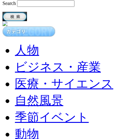
Search
人物
ビジネス・産業
医療・サイエンス
自然風景
季節イベント
動物