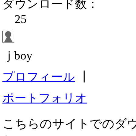
ダウンロード数：
25
ｊboy
プロフィール
┃
ポートフォリオ
こちらのサイトでのダ