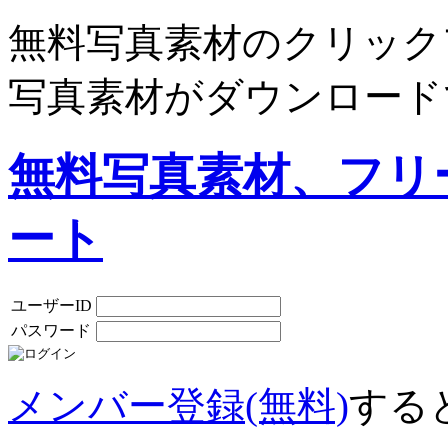
無料写真素材のクリック
写真素材がダウンロード
無料写真素材、フリ
ート
ユーザーID
パスワード
メンバー登録(無料)
する