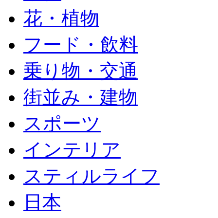
花・植物
フード・飲料
乗り物・交通
街並み・建物
スポーツ
インテリア
スティルライフ
日本