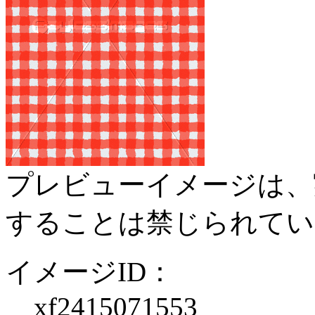
プレビューイメージは、
することは禁じられてい
イメージID：
xf2415071553