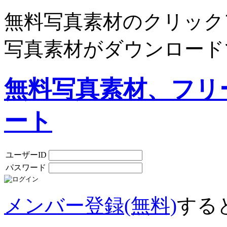
無料写真素材のクリック
写真素材がダウンロード
無料写真素材、フリ
ート
ユーザーID
パスワード
メンバー登録(無料)
する