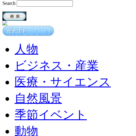
Search
人物
ビジネス・産業
医療・サイエンス
自然風景
季節イベント
動物