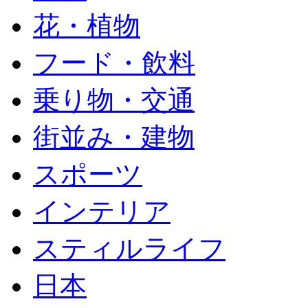
花・植物
フード・飲料
乗り物・交通
街並み・建物
スポーツ
インテリア
スティルライフ
日本