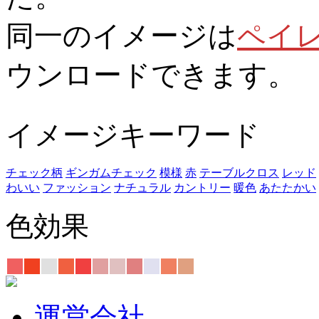
同一のイメージは
ペイ
ウンロードできます。
イメージキーワード
チェック柄
ギンガムチェック
模様
赤
テーブルクロス
レッド
わいい
ファッション
ナチュラル
カントリー
暖色
あたたかい
色効果
運営会社