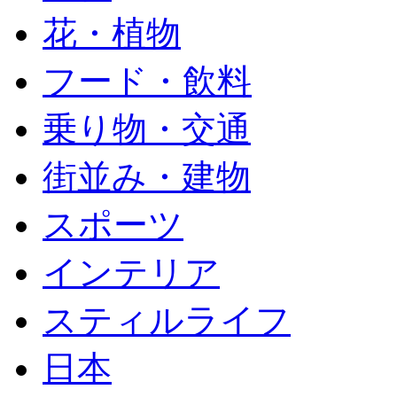
花・植物
フード・飲料
乗り物・交通
街並み・建物
スポーツ
インテリア
スティルライフ
日本