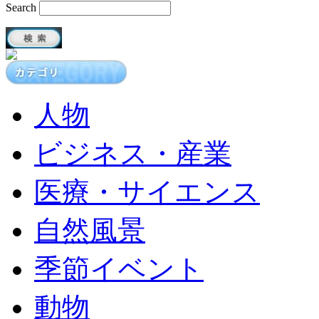
Search
人物
ビジネス・産業
医療・サイエンス
自然風景
季節イベント
動物