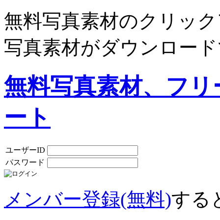
無料写真素材のクリック
写真素材がダウンロード
無料写真素材、フリ
ート
ユーザーID
パスワード
メンバー登録(無料)
する