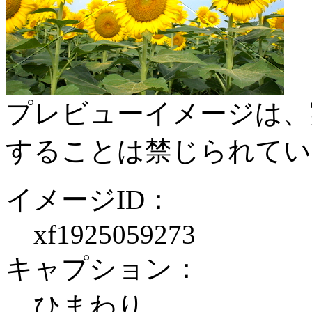
プレビューイメージは、
することは禁じられてい
イメージID：
xf1925059273
キャプション：
ひまわり