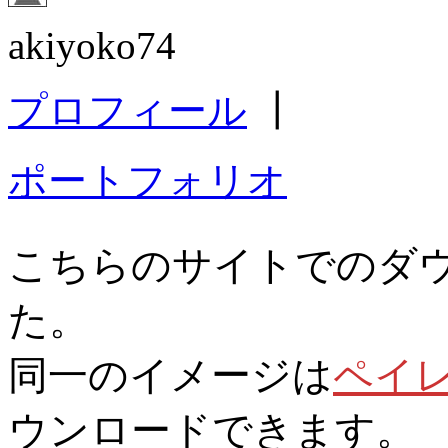
akiyoko74
プロフィール
┃
ポートフォリオ
こちらのサイトでのダ
た。
同一のイメージは
ペイ
ウンロードできます。