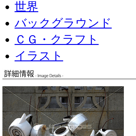
世界
バックグラウンド
ＣＧ・クラフト
イラスト