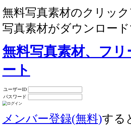
無料写真素材のクリック
写真素材がダウンロード
無料写真素材、フリ
ート
ユーザーID
パスワード
メンバー登録(無料)
する