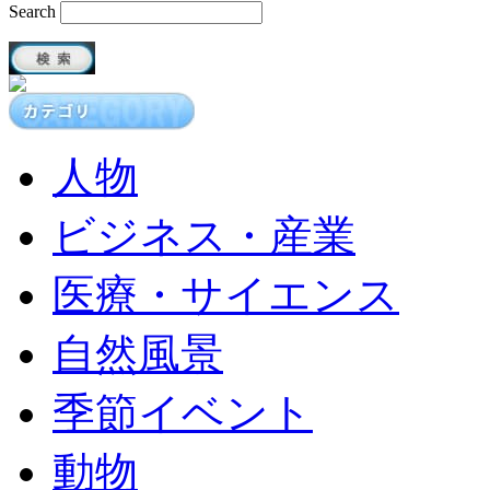
Search
人物
ビジネス・産業
医療・サイエンス
自然風景
季節イベント
動物