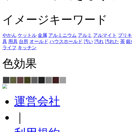
イメージキーワード
やかん
ケットル
金属
アルミニウム
アルミ
アルマイト
ブリキ
具
用具
台所
オールド
ハウスホールド
汚い
汚れ
汚れた
茶
銀
ライフ
キッチン
色効果
運営会社
｜