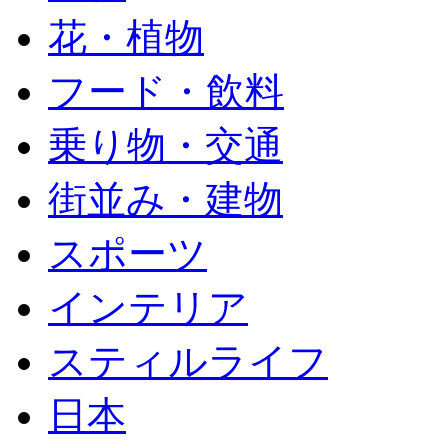
花・植物
フード・飲料
乗り物・交通
街並み・建物
スポーツ
インテリア
スティルライフ
日本