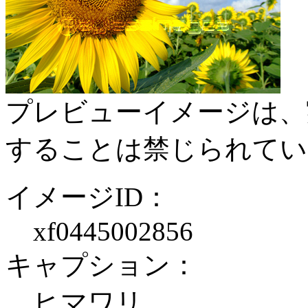
プレビューイメージは、
することは禁じられてい
イメージID：
xf0445002856
キャプション：
ヒマワリ