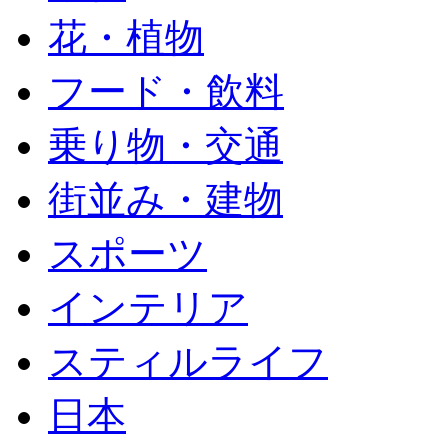
花・植物
フード・飲料
乗り物・交通
街並み・建物
スポーツ
インテリア
スティルライフ
日本