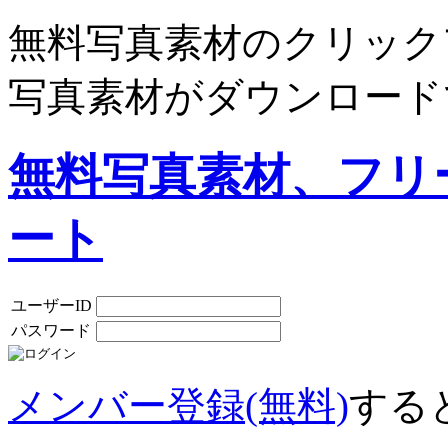
無料写真素材のクリック
写真素材がダウンロード
無料写真素材、フリ
ート
ユーザーID
パスワード
メンバー登録(無料)
する