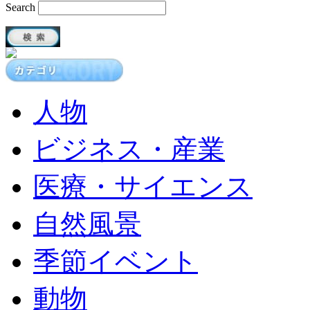
Search
人物
ビジネス・産業
医療・サイエンス
自然風景
季節イベント
動物