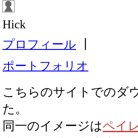
Hick
プロフィール
┃
ポートフォリオ
こちらのサイトでのダ
た。
同一のイメージは
ペイ