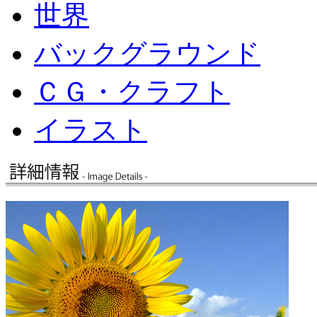
世界
バックグラウンド
ＣＧ・クラフト
イラスト