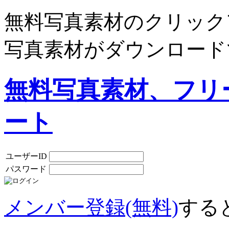
無料写真素材のクリック
写真素材がダウンロード
無料写真素材、フリ
ート
ユーザーID
パスワード
メンバー登録(無料)
する