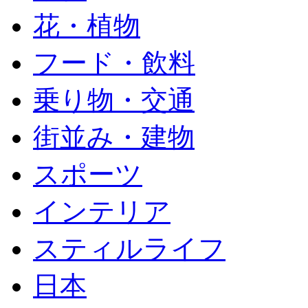
花・植物
フード・飲料
乗り物・交通
街並み・建物
スポーツ
インテリア
スティルライフ
日本