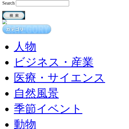
Search
人物
ビジネス・産業
医療・サイエンス
自然風景
季節イベント
動物