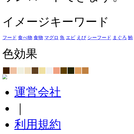
イメージキーワード
フード
食べ物
食物
マグロ
魚
エビ
えび
シーフード
まぐろ
鮪
色効果
運営会社
｜
利用規約