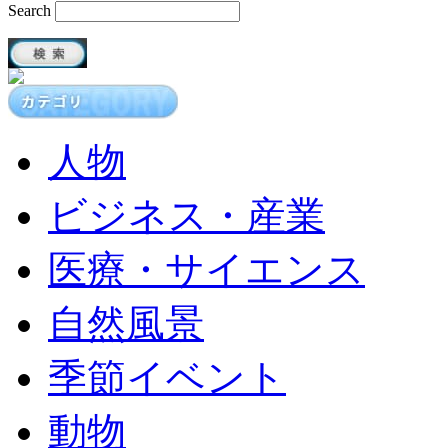
Search
人物
ビジネス・産業
医療・サイエンス
自然風景
季節イベント
動物