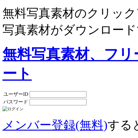
無料写真素材のクリック
写真素材がダウンロード
無料写真素材、フリ
ート
ユーザーID
パスワード
メンバー登録(無料)
する