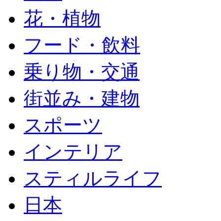
花・植物
フード・飲料
乗り物・交通
街並み・建物
スポーツ
インテリア
スティルライフ
日本