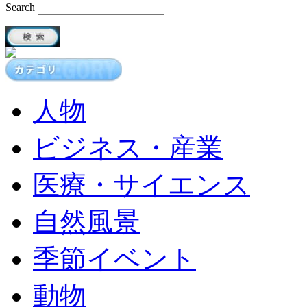
Search
人物
ビジネス・産業
医療・サイエンス
自然風景
季節イベント
動物