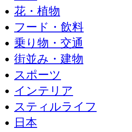
花・植物
フード・飲料
乗り物・交通
街並み・建物
スポーツ
インテリア
スティルライフ
日本