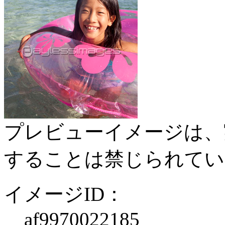
プレビューイメージは、
することは禁じられてい
イメージID：
af9970022185