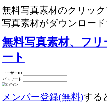
無料写真素材のクリック
写真素材がダウンロード
無料写真素材、フリ
ート
ユーザーID
パスワード
メンバー登録(無料)
する