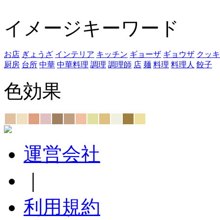
イメージキーワード
お店
ぎょうざ
インテリア
キッチン
ギョーザ
ギョウザ
クッキ
厨房
台所
中華
中華料理
調理
調理師
店
麺
料理
料理人
餃子
色効果
運営会社
｜
利用規約