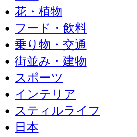
花・植物
フード・飲料
乗り物・交通
街並み・建物
スポーツ
インテリア
スティルライフ
日本