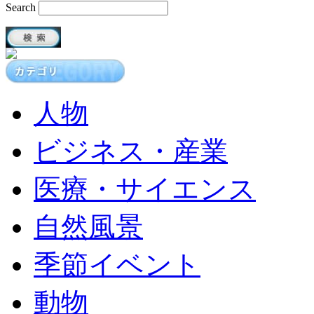
Search
人物
ビジネス・産業
医療・サイエンス
自然風景
季節イベント
動物