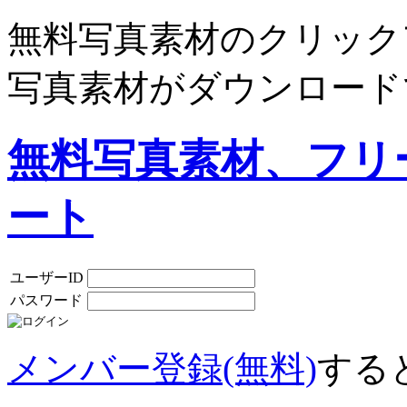
無料写真素材のクリック
写真素材がダウンロード
無料写真素材、フリ
ート
ユーザーID
パスワード
メンバー登録(無料)
する