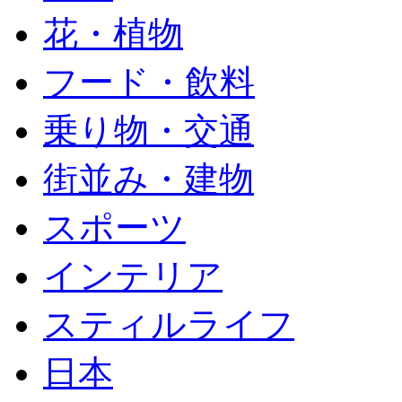
花・植物
フード・飲料
乗り物・交通
街並み・建物
スポーツ
インテリア
スティルライフ
日本