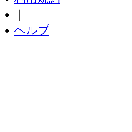
｜
ヘルプ