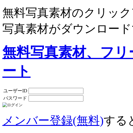
無料写真素材のクリック
写真素材がダウンロード
無料写真素材、フリ
ート
ユーザーID
パスワード
メンバー登録(無料)
する