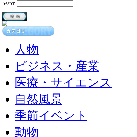
Search
人物
ビジネス・産業
医療・サイエンス
自然風景
季節イベント
動物