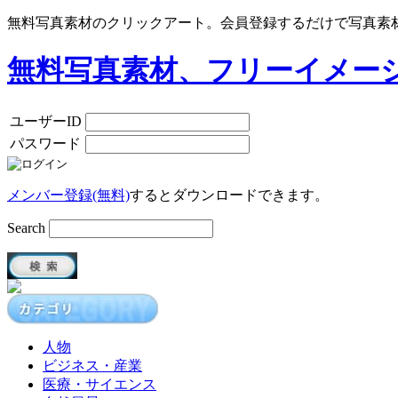
無料写真素材のクリックアート。会員登録するだけで写真素
無料写真素材、フリーイメー
ユーザーID
パスワード
メンバー登録(無料)
するとダウンロードできます。
Search
人物
ビジネス・産業
医療・サイエンス