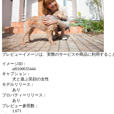
プレビューイメージは、実際のサービスや商品に利用するこ
イメージID：
af0100035444
キャプション：
犬と遊ぶ笑顔の女性
モデルリリース：
あり
プロパティーリリース：
あり
プレビュー参照数：
1,671