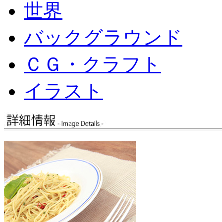
世界
バックグラウンド
ＣＧ・クラフト
イラスト