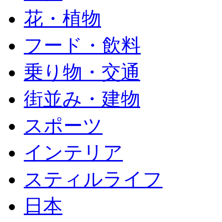
花・植物
フード・飲料
乗り物・交通
街並み・建物
スポーツ
インテリア
スティルライフ
日本