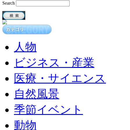
Search
人物
ビジネス・産業
医療・サイエンス
自然風景
季節イベント
動物