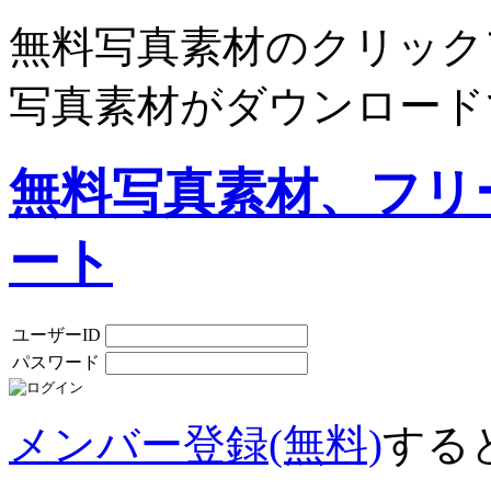
無料写真素材のクリック
写真素材がダウンロード
無料写真素材、フリ
ート
ユーザーID
パスワード
メンバー登録(無料)
する